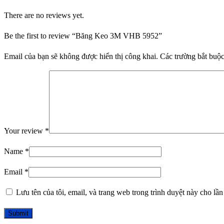
There are no reviews yet.
Be the first to review “Băng Keo 3M VHB 5952”
Email của bạn sẽ không được hiển thị công khai.
Các trường bắt buộ
Your review
*
Name
*
Email
*
Lưu tên của tôi, email, và trang web trong trình duyệt này cho lần 