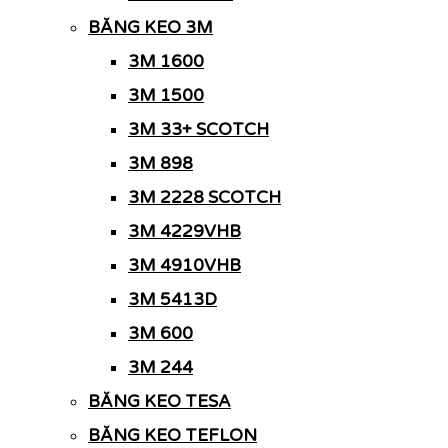
BĂNG KEO 3M
3M 1600
3M 1500
3M 33+ SCOTCH
3M 898
3M 2228 SCOTCH
3M 4229VHB
3M 4910VHB
3M 5413D
3M 600
3M 244
BĂNG KEO TESA
BĂNG KEO TEFLON