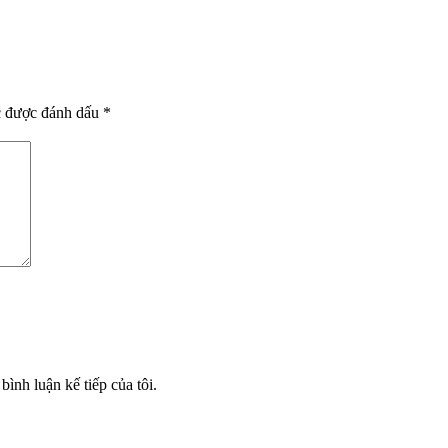
c được đánh dấu
*
bình luận kế tiếp của tôi.