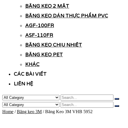
BĂNG KEO 2 MẶT
BĂNG KEO DÁN THỰC PHẨM PVC
AGF-100FR
ASF-110FR
BĂNG KEO CHỊU NHIỆT
BĂNG KEO PET
KHÁC
CÁC BÀI VIẾT
LIÊN HỆ
Home
/
Băng keo 3M
/ Băng Keo 3M VHB 5952