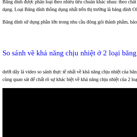
Băng dính được phân loại theo nhiều tiêu chuẩn khác nhau: theo chất 
dạng. Loại Băng dính thông dụng nhất trên thị trường là băng dính 
Băng dính sử dụng phần lớn trong nhu cầu đóng gói thành phẩm, bả
So sánh về khả năng chịu nhiệt ở 2 loại băng
dưới dây là video so sánh thực tế nhất về khả năng chịu nhiệt của b
cùng quan sát để chất rõ sự khác biệt về khả năng chịu nhiệt của 2 lo