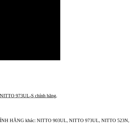
 NITTO 973UL-S chính hãng
.
TTO CHÍNH HÃNG khác: NITTO 903UL, NITTO 973UL, NITTO 523N,