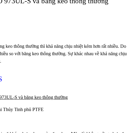
TO 973UL-S và băng keo thông thường
ng keo thông thường thì khả năng chịu nhiệt kém hơn rất nhiều. Do
nhiều so với băng keo thông thường. Sự khác nhau về khả năng chịu
.
S
 vải Thủy Tinh phủ PTFE