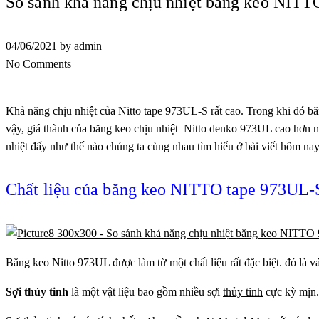
So sánh khả năng chịu nhiệt băng keo NIT
04/06/2021
by admin
No Comments
Khả năng chịu nhiệt của Nitto tape 973UL-S rất cao. Trong khi đó bă
vậy, giá thành của băng keo chịu nhiệt Nitto denko 973UL cao hơn 
nhiệt đấy như thế nào chúng ta cùng nhau tìm hiểu ở bài viết hôm nay
Chất liệu của băng keo NITTO tape 973UL-
Băng keo Nitto 973UL được làm từ một chất liệu rất đặc biệt. đó là
Sợi thủy tinh
là một vật liệu bao gồm nhiều sợi
thủy tinh
cực kỳ mịn.