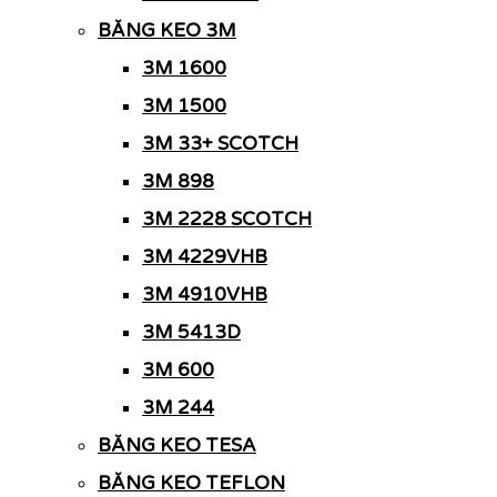
BĂNG KEO 3M
3M 1600
3M 1500
3M 33+ SCOTCH
3M 898
3M 2228 SCOTCH
3M 4229VHB
3M 4910VHB
3M 5413D
3M 600
3M 244
BĂNG KEO TESA
BĂNG KEO TEFLON