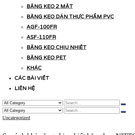
BĂNG KEO 2 MẶT
BĂNG KEO DÁN THỰC PHẨM PVC
AGF-100FR
ASF-110FR
BĂNG KEO CHỊU NHIỆT
BĂNG KEO PET
KHÁC
CÁC BÀI VIẾT
LIÊN HỆ
Uncategorized