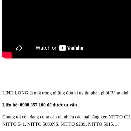
LINH LONG là một trong những đơn vị uy tín phân phối
Băng dính
Liên hệ: 0988.357.100 để được tư vấn
Chúng tôi còn đang cung cấp rất nhiều các loại băng keo NI
NITTO 541, NITTO 5000NS, NITTO 923S, NITTO 5015….