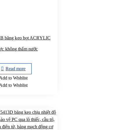
B băng keo bọt ACRYLIC
lực không thấm nước
Read more
Add to Wishlist
Add to Wishlist