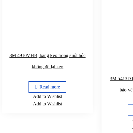
3M 4910VHB, băng keo trong suốt bóc
không để lại keo
3M 5413D bă
Read more
bảo v
Add to Wishlist
Add to Wishlist