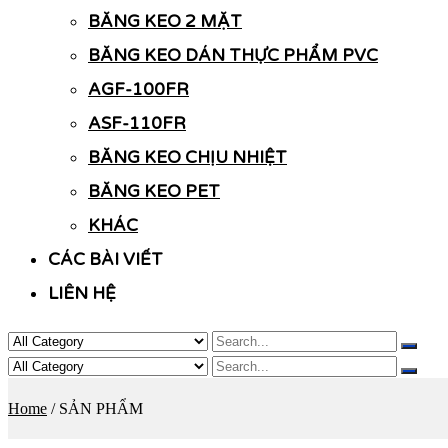
BĂNG KEO 2 MẶT
BĂNG KEO DÁN THỰC PHẨM PVC
AGF-100FR
ASF-110FR
BĂNG KEO CHỊU NHIỆT
BĂNG KEO PET
KHÁC
CÁC BÀI VIẾT
LIÊN HỆ
Home
/ SẢN PHẨM