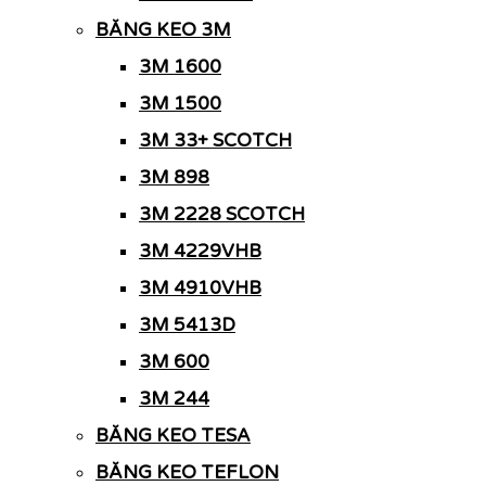
BĂNG KEO 3M
3M 1600
3M 1500
3M 33+ SCOTCH
3M 898
3M 2228 SCOTCH
3M 4229VHB
3M 4910VHB
3M 5413D
3M 600
3M 244
BĂNG KEO TESA
BĂNG KEO TEFLON