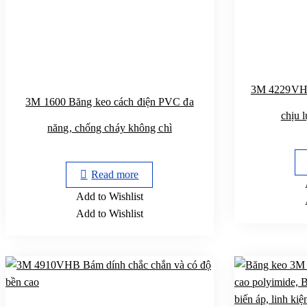
3M 4229VH
3M 1600 Băng keo cách điện PVC đa
chịu 
năng, chống cháy không chì
Read more
Add to Wishlist
Add to Wishlist