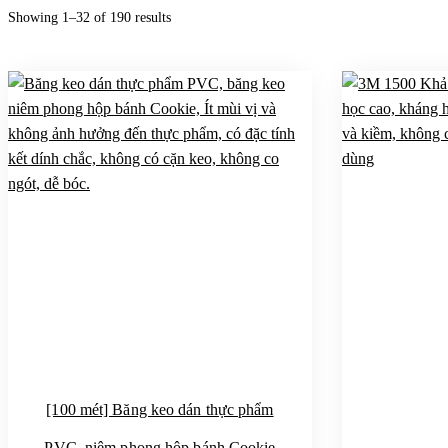
Showing 1–32 of 190 results
[100 mét] Băng keo dán thực phẩm
PVC, niêm phong hộp bánh Cookie