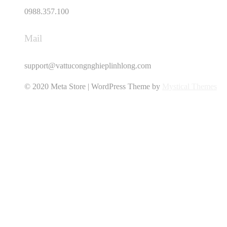
0988.357.100
Mail
support@vattucongnghieplinhlong.com
© 2020 Meta Store | WordPress Theme by
Mystical Themes