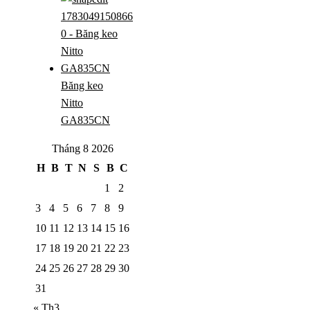
Băng keo
Nitto
GA835CN
Tháng 8 2026
H
B
T
N
S
B
C
1
2
3
4
5
6
7
8
9
10
11
12
13
14
15
16
17
18
19
20
21
22
23
24
25
26
27
28
29
30
31
« Th3