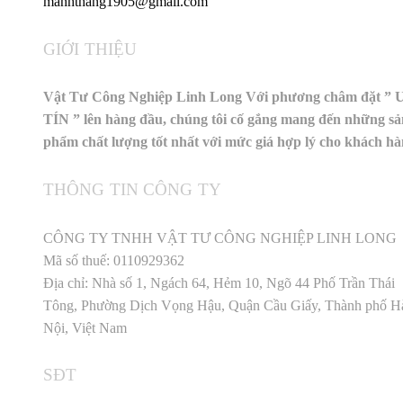
manhthang1905@gmail.com
GIỚI THIỆU
Vật Tư Công Nghiệp Linh Long Với phương châm đặt ” 
TÍN ” lên hàng đầu, chúng tôi cố gắng mang đến những sả
phẩm chất lượng tốt nhất với mức giá hợp lý cho khách h
THÔNG TIN CÔNG TY
CÔNG TY TNHH VẬT TƯ CÔNG NGHIỆP LINH LONG
Mã số thuế: 0110929362
Địa chỉ: Nhà số 1, Ngách 64, Hẻm 10, Ngõ 44 Phố Trần Thái
Tông, Phường Dịch Vọng Hậu, Quận Cầu Giấy, Thành phố H
Nội, Việt Nam
SĐT