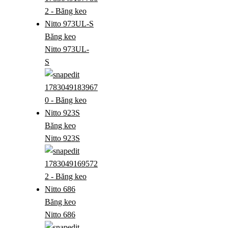
Băng keo
Nitto 973UL-
S
Băng keo
Nitto 923S
Băng keo
Nitto 686