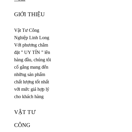
GIỚI THIỆU
Vật Tư Công
Nghiệp Linh Long
Với phương châm
đặt ” UY TÍN ” lên
hàng đầu, chúng tôi
cố gắng mang đến
những sản phẩm
chất lượng tốt nhất
với mức giá hợp lý
cho khách hàng
VẬT TƯ
CÔNG