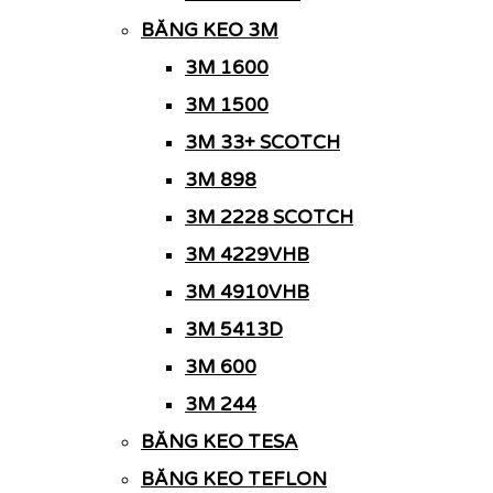
BĂNG KEO 3M
3M 1600
3M 1500
3M 33+ SCOTCH
3M 898
3M 2228 SCOTCH
3M 4229VHB
3M 4910VHB
3M 5413D
3M 600
3M 244
BĂNG KEO TESA
BĂNG KEO TEFLON