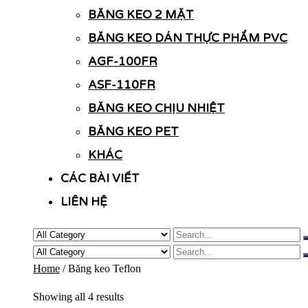
BĂNG KEO 2 MẶT
BĂNG KEO DÁN THỰC PHẨM PVC
AGF-100FR
ASF-110FR
BĂNG KEO CHỊU NHIỆT
BĂNG KEO PET
KHÁC
CÁC BÀI VIẾT
LIÊN HỆ
Home
/ Băng keo Teflon
Showing all 4 results