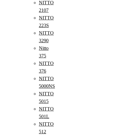
NITTO
2107
NITTO
223S
NITTO
3290
Nitto
375
NITTO
376
NITTO
5000NS
NITTO
5015
NITTO
501L
NITTO
512