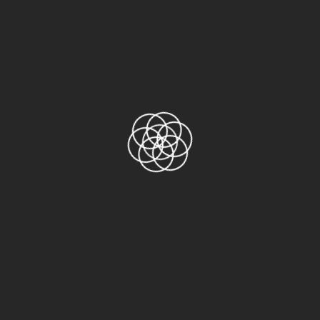
Sản phẩm
Băng keo Nitto No.31C
Băng keo Nitto 973UL-S
Băng keo Nitto 923S