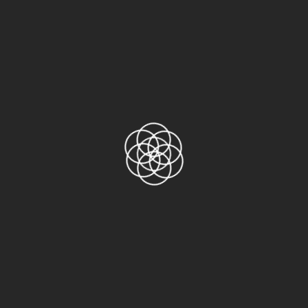
Sản phẩm
Băng keo Nitto No.31C
Băng keo Nitto 973UL-S
Băng keo Nitto 923S