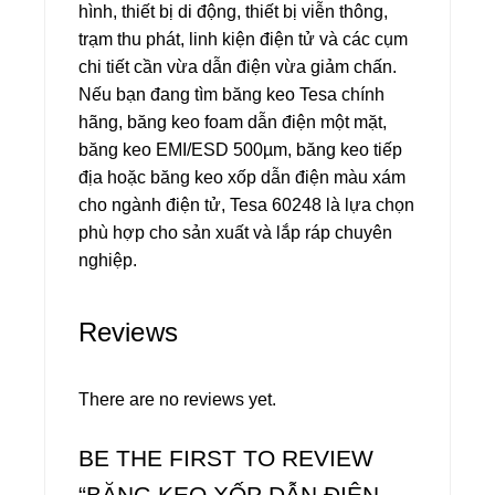
hình, thiết bị di động, thiết bị viễn thông,
trạm thu phát, linh kiện điện tử và các cụm
chi tiết cần vừa dẫn điện vừa giảm chấn.
Nếu bạn đang tìm băng keo Tesa chính
hãng, băng keo foam dẫn điện một mặt,
băng keo EMI/ESD 500µm, băng keo tiếp
địa hoặc băng keo xốp dẫn điện màu xám
cho ngành điện tử, Tesa 60248 là lựa chọn
phù hợp cho sản xuất và lắp ráp chuyên
nghiệp.
Reviews
There are no reviews yet.
BE THE FIRST TO REVIEW
“BĂNG KEO XỐP DẪN ĐIỆN