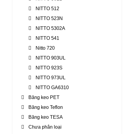
NITTO 512
NITTO 523N
NITTO 5302A
NITTO 541
Nitto 720
NITTO 903UL
NITTO 923S
NITTO 973UL
NITTO GA6310
Băng keo PET
Băng keo Teflon
Băng keo TESA
Chưa phân loại