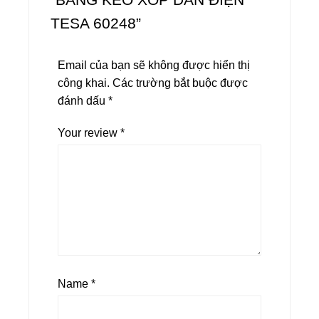
TESA 60248”
Email của bạn sẽ không được hiển thị
công khai.
Các trường bắt buộc được
đánh dấu
*
Your review
*
Name
*