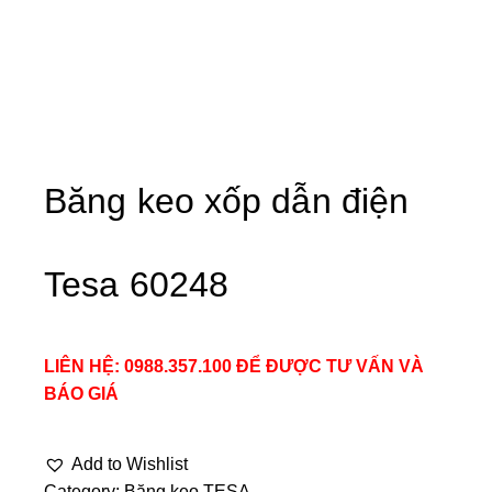
Băng keo xốp dẫn điện
Tesa 60248
LIÊN HỆ: 0988.357.100 ĐỂ ĐƯỢC TƯ VẤN VÀ
BÁO GIÁ
Add to Wishlist
Category:
Băng keo TESA