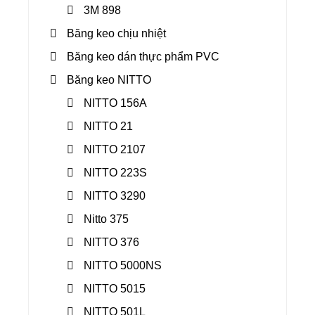
3M 898
Băng keo chịu nhiệt
Băng keo dán thực phẩm PVC
Băng keo NITTO
NITTO 156A
NITTO 21
NITTO 2107
NITTO 223S
NITTO 3290
Nitto 375
NITTO 376
NITTO 5000NS
NITTO 5015
NITTO 501L