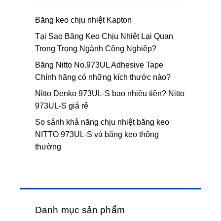
Băng keo chịu nhiệt Kapton
Tại Sao Băng Keo Chịu Nhiệt Lại Quan
Trọng Trong Ngành Công Nghiệp?
Băng Nitto No.973UL Adhesive Tape
Chính hãng có những kích thước nào?
Nitto Denko 973UL-S bao nhiêu tiền? Nitto
973UL-S giá rẻ
So sánh khả năng chịu nhiệt băng keo
NITTO 973UL-S và băng keo thông
thường
Danh mục sản phẩm