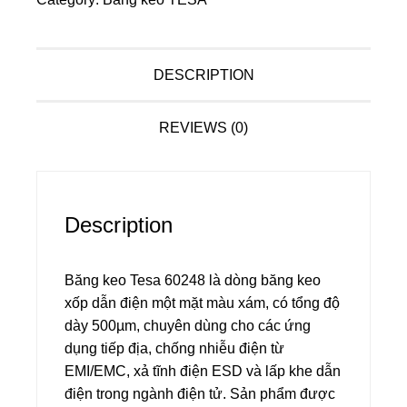
DESCRIPTION
REVIEWS (0)
Description
Băng keo Tesa 60248 là dòng băng keo
xốp dẫn điện một mặt màu xám, có tổng độ
dày 500µm, chuyên dùng cho các ứng
dụng tiếp địa, chống nhiễu điện từ
EMI/EMC, xả tĩnh điện ESD và lấp khe dẫn
điện trong ngành điện tử. Sản phẩm được