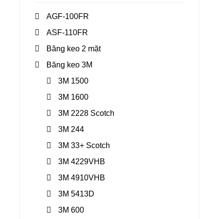
AGF-100FR
ASF-110FR
Băng keo 2 mặt
Băng keo 3M
3M 1500
3M 1600
3M 2228 Scotch
3M 244
3M 33+ Scotch
3M 4229VHB
3M 4910VHB
3M 5413D
3M 600