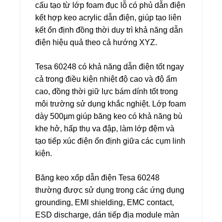
cấu tạo từ lớp foam đục lỗ có phủ dẫn điện
kết hợp keo acrylic dẫn điện, giúp tạo liên
kết ổn định đồng thời duy trì khả năng dẫn
điện hiệu quả theo cả hướng XYZ.
Tesa 60248 có khả năng dẫn điện tốt ngay
cả trong điều kiện nhiệt độ cao và độ ẩm
cao, đồng thời giữ lực bám dính tốt trong
môi trường sử dụng khắc nghiệt. Lớp foam
dày 500µm giúp băng keo có khả năng bù
khe hở, hấp thụ va đập, làm lớp đệm và
tạo tiếp xúc điện ổn định giữa các cụm linh
kiện.
Băng keo xốp dẫn điện Tesa 60248
thường được sử dụng trong các ứng dụng
grounding, EMI shielding, EMC contact,
ESD discharge, dán tiếp địa module màn