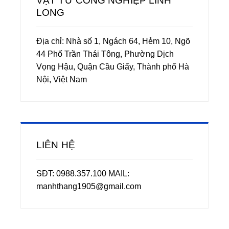
VẬT TƯ CÔNG NGHIỆP LINH
LONG
Địa chỉ: Nhà số 1, Ngách 64, Hẻm 10, Ngõ
44 Phố Trần Thái Tông, Phường Dịch
Vọng Hậu, Quận Cầu Giấy, Thành phố Hà
Nội, Việt Nam
LIÊN HỆ
SĐT: 0988.357.100 MAIL:
manhthang1905@gmail.com