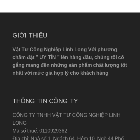
GIỚI THIỆU
Vật Tư Công Nghiệp Linh Long Với phương
châm đặt ” UY TÍN ” lên hàng đầu, chúng tôi cố
gắng mang đến những sản phẩm chất lượng tốt
nhất với mức giá hợp lý cho khách hàng
THÔNG TIN CÔNG TY
CÔNG TY TNHH VẬT TƯ CÔNG NGHIỆP LINH
LONG
Mã số thuế: 0110929362
Địa chỉ: Nhà số 1, Ngách 64, Hẻm 10, Ngõ 44 Phố