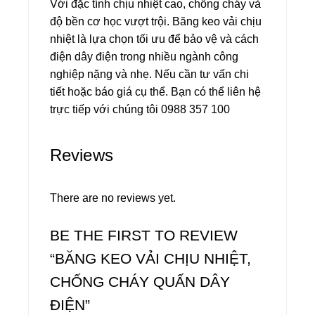
Với đặc tính chịu nhiệt cao, chống cháy và
độ bền cơ học vượt trội. Băng keo vải chịu
nhiệt là lựa chọn tối ưu để bảo vệ và cách
điện dây điện trong nhiều ngành công
nghiệp nặng và nhẹ. Nếu cần tư vấn chi
tiết hoặc báo giá cụ thể. Bạn có thể liên hệ
trực tiếp với chúng tôi 0988 357 100
Reviews
There are no reviews yet.
BE THE FIRST TO REVIEW
“BĂNG KEO VẢI CHỊU NHIỆT,
CHỐNG CHÁY QUẤN DÂY
ĐIỆN”