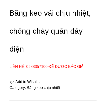
Băng keo vải chịu nhiệt,
chống cháy quấn dây
điện
LIÊN HỆ: 0988357100 ĐỂ ĐƯỢC BÁO GIÁ
Add to Wishlist
Category:
Băng keo chịu nhiệt