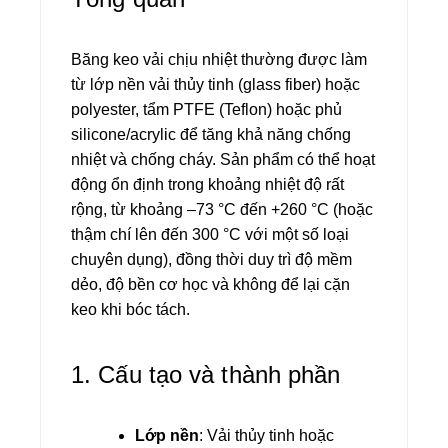
Băng keo vải chịu nhiệt thường được làm
từ lớp nền vải thủy tinh (glass fiber) hoặc
polyester, tẩm PTFE (Teflon) hoặc phủ
silicone/acrylic để tăng khả năng chống
nhiệt và chống cháy. Sản phẩm có thể hoạt
động ổn định trong khoảng nhiệt độ rất
rộng, từ khoảng –73 °C đến +260 °C (hoặc
thậm chí lên đến 300 °C với một số loại
chuyên dụng), đồng thời duy trì độ mềm
dẻo, độ bền cơ học và không để lại cặn
keo khi bóc tách.
1. Cấu tạo và thành phần
Lớp nền
: Vải thủy tinh hoặc