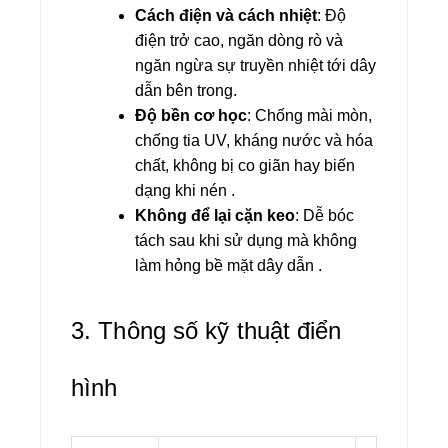
Cách điện và cách nhiệt
: Độ
điện trở cao, ngăn dòng rò và
ngăn ngừa sự truyền nhiệt tới dây
dẫn bên trong.
Độ bền cơ học
: Chống mài mòn,
chống tia UV, kháng nước và hóa
chất, không bị co giãn hay biến
dạng khi nén .
Không để lại cặn keo
: Dễ bóc
tách sau khi sử dụng mà không
làm hỏng bề mặt dây dẫn .
3. Thông số kỹ thuật điển
hình