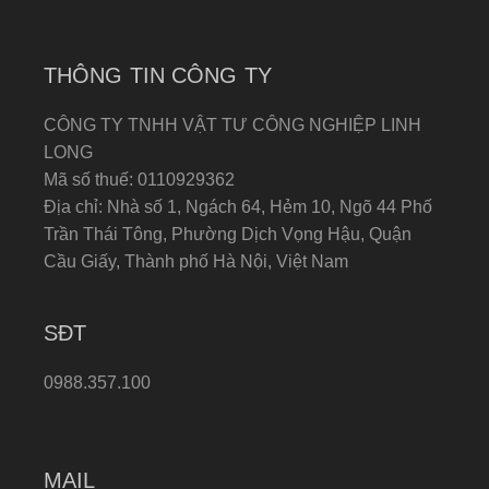
THÔNG TIN CÔNG TY
CÔNG TY TNHH VẬT TƯ CÔNG NGHIỆP LINH
LONG
Mã số thuế: 0110929362
Địa chỉ: Nhà số 1, Ngách 64, Hẻm 10, Ngõ 44 Phố
Trần Thái Tông, Phường Dịch Vọng Hậu, Quận
Cầu Giấy, Thành phố Hà Nội, Việt Nam
SĐT
0988.357.100
MAIL