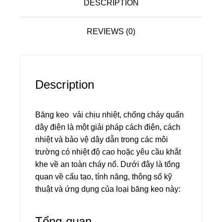
DESCRIPTION
REVIEWS (0)
Description
Băng
keo
vải chịu nhiệt, chống cháy quấn
dây điện là một giải pháp cách điện, cách
nhiệt và bảo vệ dây dẫn trong các môi
trường có nhiệt độ cao hoặc yêu cầu khắt
khe về an toàn cháy nổ. Dưới đây là tổng
quan về cấu tạo, tính năng, thông số kỹ
thuật và ứng dụng của loại băng keo này:
Tổng quan