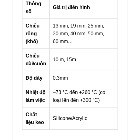
Thông
Giá trị điển hình
số
Chiều
13 mm, 19 mm, 25 mm,
rộng
30 mm, 40 mm, 50 mm,
(khổ)
60 mm…
Chiều
10 m, 15m
dài/cuộn
Độ dày
0.3mm
Nhiệt độ
–73 °C đến +260 °C (có
làm việc
loại lên đến +300 °C)
Chất
Silicone/Acrylic
liệu keo