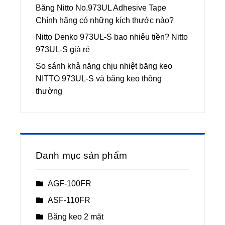
Băng Nitto No.973UL Adhesive Tape
Chính hãng có những kích thước nào?
Nitto Denko 973UL-S bao nhiêu tiền? Nitto
973UL-S giá rẻ
So sánh khả năng chịu nhiệt băng keo
NITTO 973UL-S và băng keo thông
thường
Danh mục sản phẩm
AGF-100FR
ASF-110FR
Băng keo 2 mặt