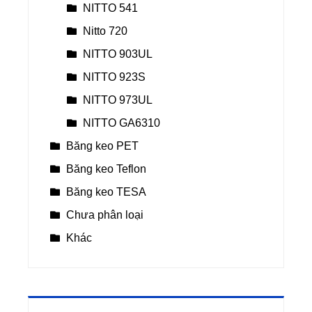
NITTO 541
Nitto 720
NITTO 903UL
NITTO 923S
NITTO 973UL
NITTO GA6310
Băng keo PET
Băng keo Teflon
Băng keo TESA
Chưa phân loại
Khác