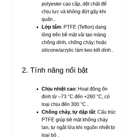
polyester cao cấp, dệt chặt để
chịu lực và không đứt gãy khi
quấn .
Lớp tẩm
: PTFE (Teflon) dạng
lỏng trên bề mặt vải tạo màng
chống dính, chống cháy; hoặc
silicone/acrylic làm keo kết dính .
2. Tính năng nổi bật
Chịu nhiệt cao
: Hoạt động ổn
định từ –73 °C đến +260 °C, có
loại chịu đến 300 °C .
Chống cháy, tự dập tắt
: Cấu trúc
PTFE giúp bề mặt không cháy
lan, tự ngắt lửa khi nguồn nhiệt bị
loại bỏ .