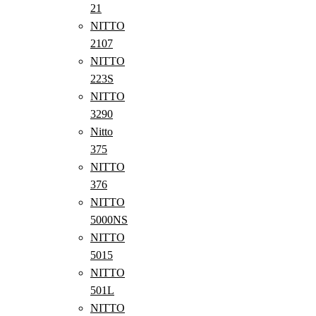
21
NITTO
2107
NITTO
223S
NITTO
3290
Nitto
375
NITTO
376
NITTO
5000NS
NITTO
5015
NITTO
501L
NITTO