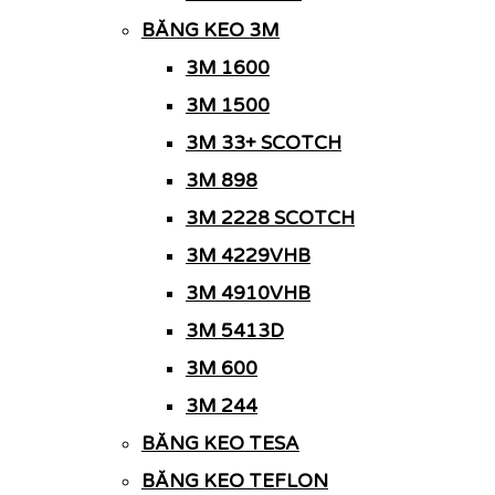
BĂNG KEO 3M
3M 1600
3M 1500
3M 33+ SCOTCH
3M 898
3M 2228 SCOTCH
3M 4229VHB
3M 4910VHB
3M 5413D
3M 600
3M 244
BĂNG KEO TESA
BĂNG KEO TEFLON