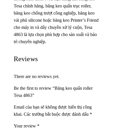
Tesa chính hãng, băng keo quấn trục roller,
băng keo chống trượt công nghiệp, băng keo
vải phủ silicone hoặc băng keo Printer’s Friend
cho máy in và dây chuyền xử lý cuộn, Tesa
4863 là lựa chọn phù hợp cho sản xuất và bảo
trì chuyên nghiệp.
Reviews
There are no reviews yet.
Be the first to review “Băng keo quấn roller
Tesa 4863”
Email của bạn sẽ không được hiển thị công
khai.
Các trường bắt buộc được đánh dấu
*
Your review
*