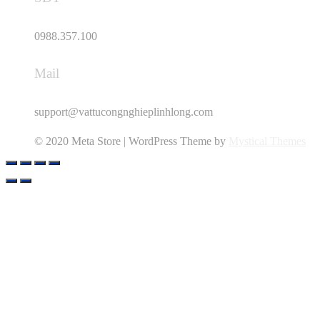
0988.357.100
Mail
support@vattucongnghieplinhlong.com
© 2020 Meta Store | WordPress Theme by
Mystical Themes