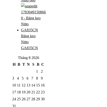
Nitto 686
Băng keo
Nitto
GA835CN
Tháng 8 2026
H
B
T
N
S
B
C
1
2
3
4
5
6
7
8
9
10
11
12
13
14
15
16
17
18
19
20
21
22
23
24
25
26
27
28
29
30
31