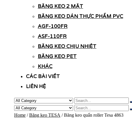
BĂNG KEO 2 MẶT
BĂNG KEO DÁN THỰC PHẨM PVC
AGF-100FR
ASF-110FR
BĂNG KEO CHỊU NHIỆT
BĂNG KEO PET
KHÁC
CÁC BÀI VIẾT
LIÊN HỆ
Home
/
Băng keo TESA
/ Băng keo quấn roller Tesa 4863