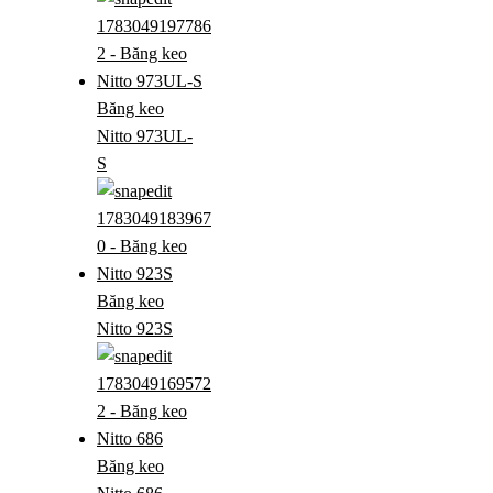
Băng keo
Nitto 973UL-
S
Băng keo
Nitto 923S
Băng keo