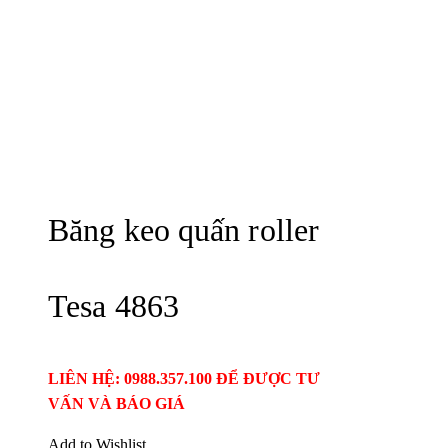
Băng keo quấn roller
Tesa 4863
LIÊN HỆ: 0988.357.100 ĐỂ ĐƯỢC TƯ
VẤN VÀ BÁO GIÁ
Add to Wishlist