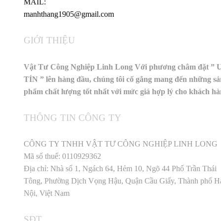
MAIL:
manhthang1905@gmail.com
GIỚI THIỆU
Vật Tư Công Nghiệp Linh Long Với phương châm đặt ” 
TÍN ” lên hàng đầu, chúng tôi cố gắng mang đến những sả
phẩm chất lượng tốt nhất với mức giá hợp lý cho khách h
THÔNG TIN CÔNG TY
CÔNG TY TNHH VẬT TƯ CÔNG NGHIỆP LINH LONG
Mã số thuế: 0110929362
Địa chỉ: Nhà số 1, Ngách 64, Hẻm 10, Ngõ 44 Phố Trần Thái
Tông, Phường Dịch Vọng Hậu, Quận Cầu Giấy, Thành phố H
Nội, Việt Nam
SĐT