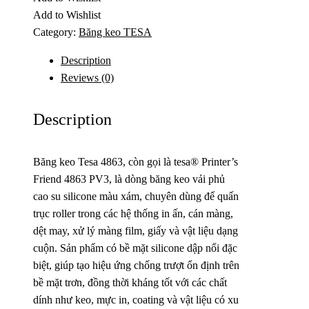
Add to Wishlist
Category:
Băng keo TESA
Description
Reviews (0)
Description
Băng keo Tesa 4863, còn gọi là tesa® Printer’s
Friend 4863 PV3, là dòng băng keo vải phủ
cao su silicone màu xám, chuyên dùng để quấn
trục roller trong các hệ thống in ấn, cán màng,
dệt may, xử lý màng film, giấy và vật liệu dạng
cuộn. Sản phẩm có bề mặt silicone dập nổi đặc
biệt, giúp tạo hiệu ứng chống trượt ổn định trên
bề mặt trơn, đồng thời kháng tốt với các chất
dính như keo, mực in, coating và vật liệu có xu