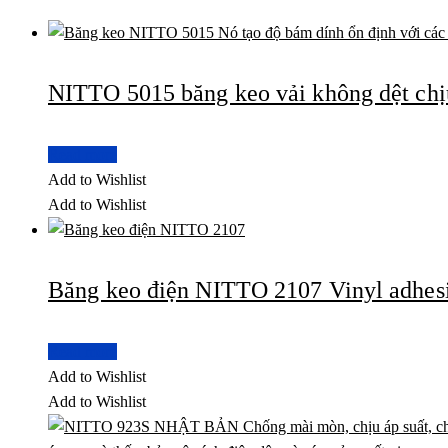
NITTO 5015 băng keo vải không dệt chịu
Read more
Add to Wishlist
Add to Wishlist
Băng keo điện NITTO 2107 Vinyl adhesi
Read more
Add to Wishlist
Add to Wishlist