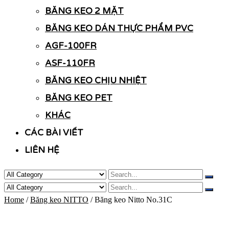
BĂNG KEO 2 MẶT
BĂNG KEO DÁN THỰC PHẨM PVC
AGF-100FR
ASF-110FR
BĂNG KEO CHỊU NHIỆT
BĂNG KEO PET
KHÁC
CÁC BÀI VIẾT
LIÊN HỆ
Home
/
Băng keo NITTO
/ Băng keo Nitto No.31C