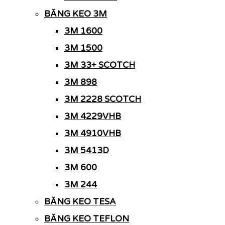
BĂNG KEO 3M
3M 1600
3M 1500
3M 33+ SCOTCH
3M 898
3M 2228 SCOTCH
3M 4229VHB
3M 4910VHB
3M 5413D
3M 600
3M 244
BĂNG KEO TESA
BĂNG KEO TEFLON