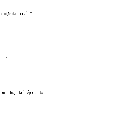
c được đánh dấu
*
bình luận kế tiếp của tôi.