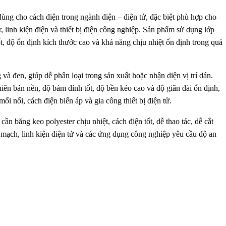
ng cho cách điện trong ngành điện – điện tử, đặc biệt phù hợp cho
, linh kiện điện và thiết bị điện công nghiệp. Sản phẩm sử dụng lớp
ốt, độ ổn định kích thước cao và khả năng chịu nhiệt ổn định trong quá
à đen, giúp dễ phân loại trong sản xuất hoặc nhận diện vị trí dán.
 bản nền, độ bám dính tốt, độ bền kéo cao và độ giãn dài ổn định,
i nối, cách điện biến áp và gia công thiết bị điện tử.
n băng keo polyester chịu nhiệt, cách điện tốt, dễ thao tác, dễ cắt
 mạch, linh kiện điện tử và các ứng dụng công nghiệp yêu cầu độ an