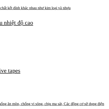
 nhiệt độ cao
ve tapes