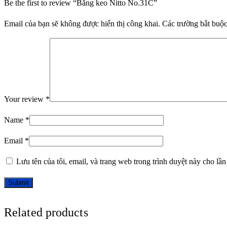
Be the first to review “Băng keo Nitto No.31C”
Email của bạn sẽ không được hiển thị công khai.
Các trường bắt buộ
Your review
*
Name
*
Email
*
Lưu tên của tôi, email, và trang web trong trình duyệt này cho lần 
Related products