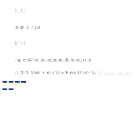
SĐT
0988.357.100
Mail
support@vattucongnghieplinhlong.com
© 2020 Meta Store | WordPress Theme by
Mystical Themes