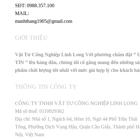
SĐT: 0988.357.100
MAIL:
manhthang1905@gmail.com
GIỚI THIỆU
Vật Tư Công Nghiệp Linh Long Với phương châm đặt ” 
TÍN ” lên hàng đầu, chúng tôi cố gắng mang đến những sả
phẩm chất lượng tốt nhất với mức giá hợp lý cho khách h
THÔNG TIN CÔNG TY
CÔNG TY TNHH VẬT TƯ CÔNG NGHIỆP LINH LONG
Mã số thuế: 0110929362
Địa chỉ: Nhà số 1, Ngách 64, Hẻm 10, Ngõ 44 Phố Trần Thái
Tông, Phường Dịch Vọng Hậu, Quận Cầu Giấy, Thành phố H
Nội, Việt Nam