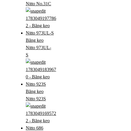
Nitto No.31C
Băng keo
Nitto 973UL-
S
Băng keo
Nitto 923S