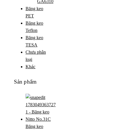
GA6310
Băng keo
PET
Băng keo
Teflon
Băng keo
TESA
Chưa phân
loại
Khác
Sản phẩm
Băng keo