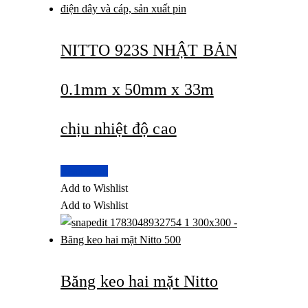
NITTO 923S NHẬT BẢN
0.1mm x 50mm x 33m
chịu nhiệt độ cao
Read more
Add to Wishlist
Add to Wishlist
Băng keo hai mặt Nitto