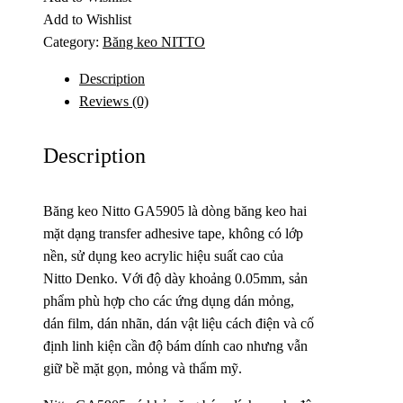
Add to Wishlist
Category:
Băng keo NITTO
Description
Reviews (0)
Description
Băng keo Nitto GA5905 là dòng băng keo hai
mặt dạng transfer adhesive tape, không có lớp
nền, sử dụng keo acrylic hiệu suất cao của
Nitto Denko. Với độ dày khoảng 0.05mm, sản
phẩm phù hợp cho các ứng dụng dán mỏng,
dán film, dán nhãn, dán vật liệu cách điện và cố
định linh kiện cần độ bám dính cao nhưng vẫn
giữ bề mặt gọn, mỏng và thẩm mỹ.