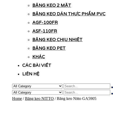
BĂNG KEO 2 MẶT
BĂNG KEO DÁN THỰC PHẨM PVC
AGF-100FR
ASF-110FR
BĂNG KEO CHỊU NHIỆT
BĂNG KEO PET
KHÁC
CÁC BÀI VIẾT
LIÊN HỆ
Home
/
Băng keo NITTO
/ Băng keo Nitto GA5905