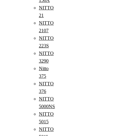
156A
NITTO
21
NITTO
2107
NITTO
223S
NITTO
3290
Nitto
375
NITTO
376
NITTO
5000NS
NITTO
5015
NITTO