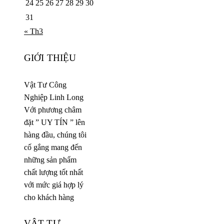
24
25
26
27
28
29
30
31
« Th3
GIỚI THIỆU
Vật Tư Công
Nghiệp Linh Long
Với phương châm
đặt ” UY TÍN ” lên
hàng đầu, chúng tôi
cố gắng mang đến
những sản phẩm
chất lượng tốt nhất
với mức giá hợp lý
cho khách hàng
VẬT TƯ