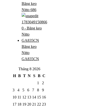
Băng keo
Nitto 686
Băng keo
Nitto
GA835CN
Tháng 8 2026
H
B
T
N
S
B
C
1
2
3
4
5
6
7
8
9
10
11
12
13
14
15
16
17
18
19
20
21
22
23