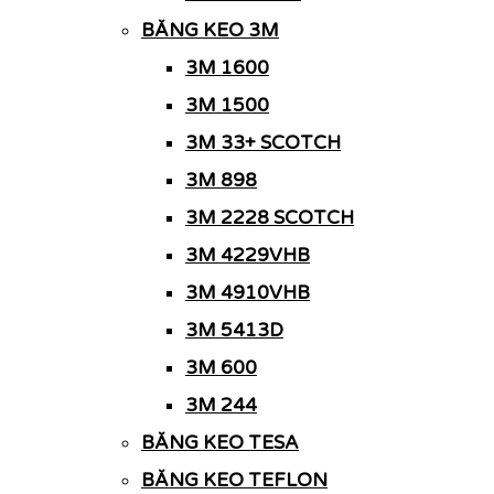
BĂNG KEO 3M
3M 1600
3M 1500
3M 33+ SCOTCH
3M 898
3M 2228 SCOTCH
3M 4229VHB
3M 4910VHB
3M 5413D
3M 600
3M 244
BĂNG KEO TESA
BĂNG KEO TEFLON