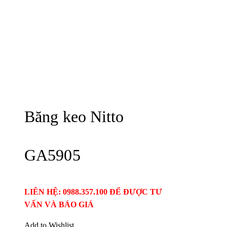
Băng keo Nitto
GA5905
LIÊN HỆ: 0988.357.100 ĐỂ ĐƯỢC TƯ
VẤN VÀ BÁO GIÁ
Add to Wishlist