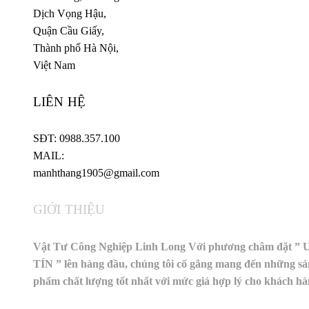
Dịch Vọng Hậu,
Quận Cầu Giấy,
Thành phố Hà Nội,
Việt Nam
LIÊN HỆ
SĐT: 0988.357.100
MAIL:
manhthang1905@gmail.com
GIỚI THIỆU
Vật Tư Công Nghiệp Linh Long Với phương châm đặt ” 
TÍN ” lên hàng đầu, chúng tôi cố gắng mang đến những sả
phẩm chất lượng tốt nhất với mức giá hợp lý cho khách h