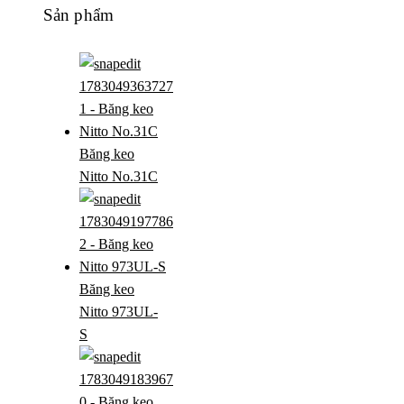
Sản phẩm
Băng keo
Nitto No.31C
Băng keo
Nitto 973UL-
S