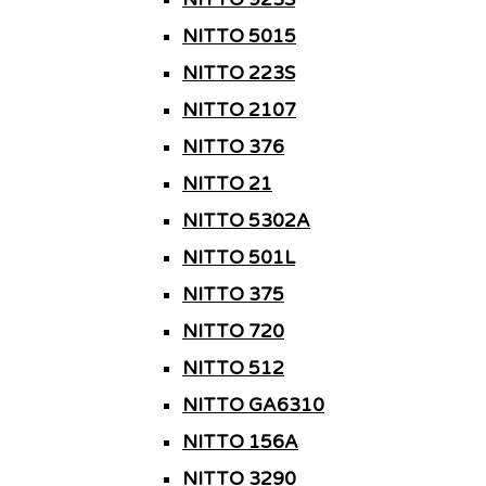
NITTO 5015
NITTO 223S
NITTO 2107
NITTO 376
NITTO 21
NITTO 5302A
NITTO 501L
NITTO 375
NITTO 720
NITTO 512
NITTO GA6310
NITTO 156A
NITTO 3290