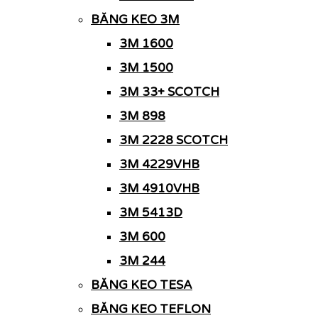
BĂNG KEO 3M
3M 1600
3M 1500
3M 33+ SCOTCH
3M 898
3M 2228 SCOTCH
3M 4229VHB
3M 4910VHB
3M 5413D
3M 600
3M 244
BĂNG KEO TESA
BĂNG KEO TEFLON