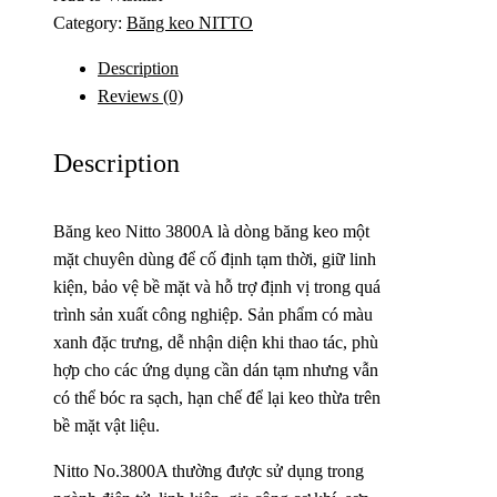
Category:
Băng keo NITTO
Description
Reviews (0)
Description
Băng keo Nitto 3800A là dòng băng keo một
mặt chuyên dùng để cố định tạm thời, giữ linh
kiện, bảo vệ bề mặt và hỗ trợ định vị trong quá
trình sản xuất công nghiệp. Sản phẩm có màu
xanh đặc trưng, dễ nhận diện khi thao tác, phù
hợp cho các ứng dụng cần dán tạm nhưng vẫn
có thể bóc ra sạch, hạn chế để lại keo thừa trên
bề mặt vật liệu.
Nitto No.3800A thường được sử dụng trong