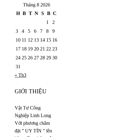
Tháng 8 2026
H
B
T
N
S
B
C
1
2
3
4
5
6
7
8
9
10
11
12
13
14
15
16
17
18
19
20
21
22
23
24
25
26
27
28
29
30
31
« Th3
GIỚI THIỆU
Vật Tư Công
Nghiệp Linh Long
Với phương châm
đặt ” UY TÍN ” lên