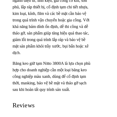
ngành điện tử, linh kiện, gia công cơ khí, sơn
phủ, lắp ráp thiết bị, cố định tạm chi tiết nhựa,
kim loại, kính, film và các bề mặt cần bảo vệ
trong quá trình vận chuyển hoặc gia công. Với
khả năng bám dính ổn định, dễ thi công và dễ
tháo gỡ, sản phẩm giúp tăng hiệu quả thao tác,
giảm lỗi trong quá trình lắp ráp và bảo vệ bề
mặt sản phẩm khỏi trầy xước, bụi bẩn hoặc xê
dịch.
Băng keo giữ tạm Nitto 3800A là lựa chọn phù
hợp cho doanh nghiệp cần một loại băng keo
công nghiệp màu xanh, dùng để cố định tạm
thời, masking, bảo vệ bề mặt và tháo gỡ sạch
sau khi hoàn tất quy trình sản xuất.
Reviews