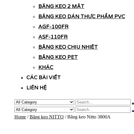
BĂNG KEO 2 MẶT
BĂNG KEO DÁN THỰC PHẨM PVC
AGF-100FR
ASF-110FR
BĂNG KEO CHỊU NHIỆT
BĂNG KEO PET
KHÁC
CÁC BÀI VIẾT
LIÊN HỆ
Home
/
Băng keo NITTO
/ Băng keo Nitto 3800A