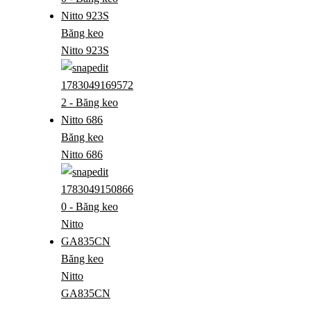
Băng keo
Nitto 923S
Băng keo
Nitto 686
Băng keo
Nitto
GA835CN