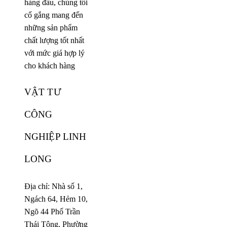
hàng đầu, chúng tôi
cố gắng mang đến
những sản phẩm
chất lượng tốt nhất
với mức giá hợp lý
cho khách hàng
VẬT TƯ
CÔNG
NGHIỆP LINH
LONG
Địa chỉ: Nhà số 1,
Ngách 64, Hẻm 10,
Ngõ 44 Phố Trần
Thái Tông, Phường