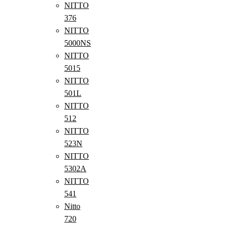
NITTO
376
NITTO
5000NS
NITTO
5015
NITTO
501L
NITTO
512
NITTO
523N
NITTO
5302A
NITTO
541
Nitto
720