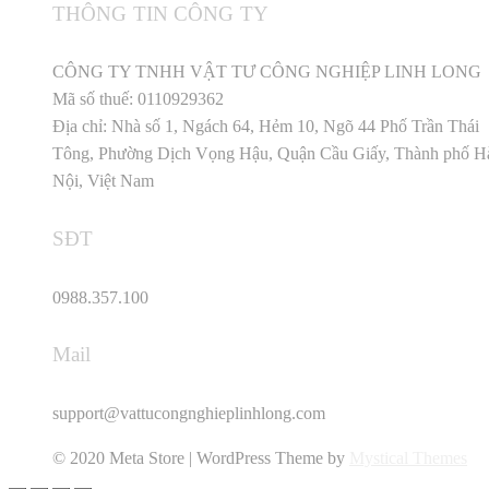
THÔNG TIN CÔNG TY
CÔNG TY TNHH VẬT TƯ CÔNG NGHIỆP LINH LONG
Mã số thuế: 0110929362
Địa chỉ: Nhà số 1, Ngách 64, Hẻm 10, Ngõ 44 Phố Trần Thái
Tông, Phường Dịch Vọng Hậu, Quận Cầu Giấy, Thành phố H
Nội, Việt Nam
SĐT
0988.357.100
Mail
support@vattucongnghieplinhlong.com
© 2020 Meta Store | WordPress Theme by
Mystical Themes