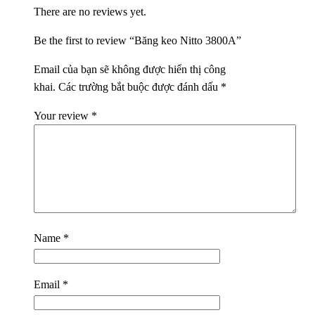
There are no reviews yet.
Be the first to review “Băng keo Nitto 3800A”
Email của bạn sẽ không được hiển thị công
khai.
Các trường bắt buộc được đánh dấu
*
Your review
*
Name
*
Email
*