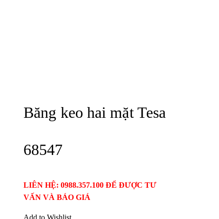
Băng keo hai mặt Tesa
68547
LIÊN HỆ: 0988.357.100 ĐỂ ĐƯỢC TƯ
VẤN VÀ BÁO GIÁ
Add to Wishlist