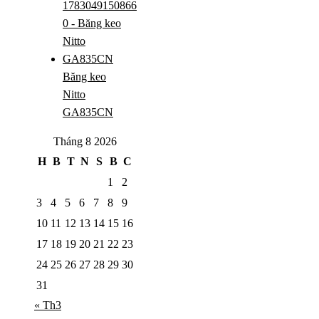
Băng keo
Nitto
GA835CN
Tháng 8 2026
H
B
T
N
S
B
C
1
2
3
4
5
6
7
8
9
10
11
12
13
14
15
16
17
18
19
20
21
22
23
24
25
26
27
28
29
30
31
« Th3