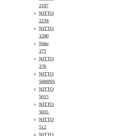
2107
NITTO
223S
NITTO
3290
Nitto
375
NITTO
376
NITTO
5000NS
NITTO
5015
NITTO
501L
NITTO
512
NITTO