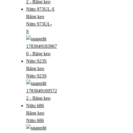
Băng keo
Nitto 973UL-
S
Băng keo
Nitto 923S
Băng keo
Nitto 686