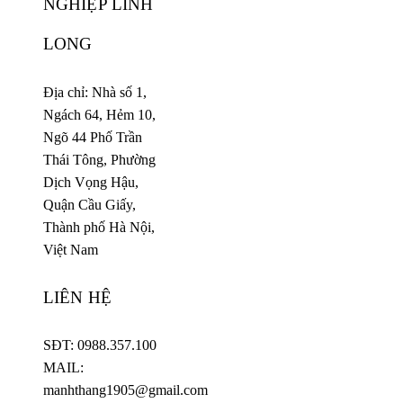
NGHIỆP LINH
LONG
Địa chỉ: Nhà số 1,
Ngách 64, Hẻm 10,
Ngõ 44 Phố Trần
Thái Tông, Phường
Dịch Vọng Hậu,
Quận Cầu Giấy,
Thành phố Hà Nội,
Việt Nam
LIÊN HỆ
SĐT: 0988.357.100
MAIL:
manhthang1905@gmail.com