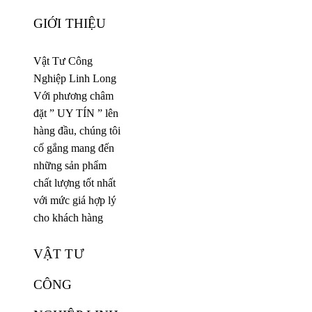
GIỚI THIỆU
Vật Tư Công
Nghiệp Linh Long
Với phương châm
đặt ” UY TÍN ” lên
hàng đầu, chúng tôi
cố gắng mang đến
những sản phẩm
chất lượng tốt nhất
với mức giá hợp lý
cho khách hàng
VẬT TƯ
CÔNG