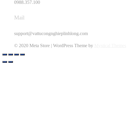
0988.357.100
Mail
support@vattucongnghieplinhlong.com
© 2020 Meta Store | WordPress Theme by
Mystical Themes