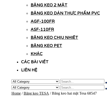
BĂNG KEO 2 MẶT
BĂNG KEO DÁN THỰC PHẨM PVC
AGF-100FR
ASF-110FR
BĂNG KEO CHỊU NHIỆT
BĂNG KEO PET
KHÁC
CÁC BÀI VIẾT
LIÊN HỆ
Home
/
Băng keo TESA
/ Băng keo hai mặt Tesa 68547