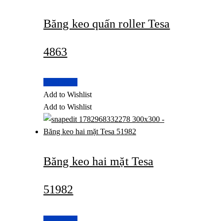
Băng keo quấn roller Tesa
4863
Read more
Add to Wishlist
Add to Wishlist
Băng keo hai mặt Tesa
51982
Read more