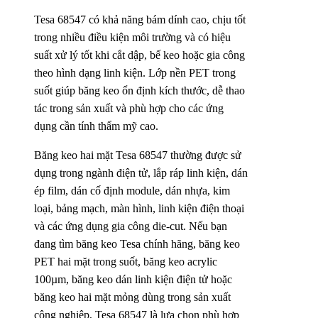
Tesa 68547 có khả năng bám dính cao, chịu tốt
trong nhiều điều kiện môi trường và có hiệu
suất xử lý tốt khi cắt dập, bế keo hoặc gia công
theo hình dạng linh kiện. Lớp nền PET trong
suốt giúp băng keo ổn định kích thước, dễ thao
tác trong sản xuất và phù hợp cho các ứng
dụng cần tính thẩm mỹ cao.
Băng keo hai mặt Tesa 68547 thường được sử
dụng trong ngành điện tử, lắp ráp linh kiện, dán
ép film, dán cố định module, dán nhựa, kim
loại, bảng mạch, màn hình, linh kiện điện thoại
và các ứng dụng gia công die-cut. Nếu bạn
đang tìm băng keo Tesa chính hãng, băng keo
PET hai mặt trong suốt, băng keo acrylic
100µm, băng keo dán linh kiện điện tử hoặc
băng keo hai mặt mỏng dùng trong sản xuất
công nghiệp, Tesa 68547 là lựa chọn phù hợp