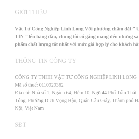
GIỚI THIỆU
Vật Tư Công Nghiệp Linh Long Với phương châm đặt ” 
TÍN ” lên hàng đầu, chúng tôi cố gắng mang đến những sả
phẩm chất lượng tốt nhất với mức giá hợp lý cho khách h
THÔNG TIN CÔNG TY
CÔNG TY TNHH VẬT TƯ CÔNG NGHIỆP LINH LONG
Mã số thuế: 0110929362
Địa chỉ: Nhà số 1, Ngách 64, Hẻm 10, Ngõ 44 Phố Trần Thái
Tông, Phường Dịch Vọng Hậu, Quận Cầu Giấy, Thành phố H
Nội, Việt Nam
SĐT