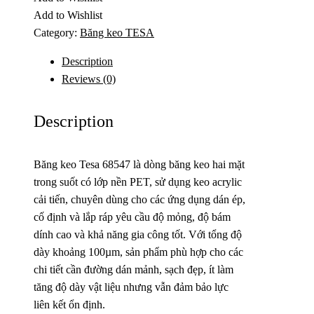
Add to Wishlist
Category:
Băng keo TESA
Description
Reviews (0)
Description
Băng keo Tesa 68547 là dòng băng keo hai mặt
trong suốt có lớp nền PET, sử dụng keo acrylic
cải tiến, chuyên dùng cho các ứng dụng dán ép,
cố định và lắp ráp yêu cầu độ mỏng, độ bám
dính cao và khả năng gia công tốt. Với tổng độ
dày khoảng 100µm, sản phẩm phù hợp cho các
chi tiết cần đường dán mảnh, sạch đẹp, ít làm
tăng độ dày vật liệu nhưng vẫn đảm bảo lực
liên kết ổn định.