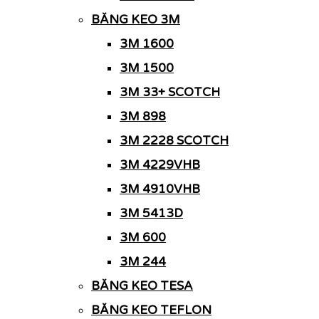
BĂNG KEO 3M
3M 1600
3M 1500
3M 33+ SCOTCH
3M 898
3M 2228 SCOTCH
3M 4229VHB
3M 4910VHB
3M 5413D
3M 600
3M 244
BĂNG KEO TESA
BĂNG KEO TEFLON