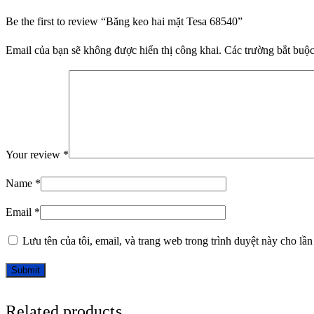
Be the first to review “Băng keo hai mặt Tesa 68540”
Email của bạn sẽ không được hiển thị công khai.
Các trường bắt buộ
Your review
*
Name
*
Email
*
Lưu tên của tôi, email, và trang web trong trình duyệt này cho lần 
Related products