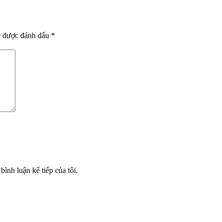
c được đánh dấu
*
bình luận kế tiếp của tôi.