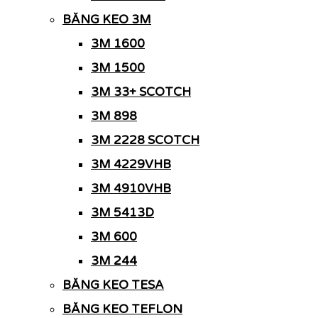
BĂNG KEO 3M
3M 1600
3M 1500
3M 33+ SCOTCH
3M 898
3M 2228 SCOTCH
3M 4229VHB
3M 4910VHB
3M 5413D
3M 600
3M 244
BĂNG KEO TESA
BĂNG KEO TEFLON