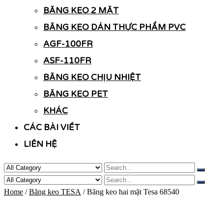
BĂNG KEO 2 MẶT
BĂNG KEO DÁN THỰC PHẨM PVC
AGF-100FR
ASF-110FR
BĂNG KEO CHỊU NHIỆT
BĂNG KEO PET
KHÁC
CÁC BÀI VIẾT
LIÊN HỆ
Home
/
Băng keo TESA
/ Băng keo hai mặt Tesa 68540