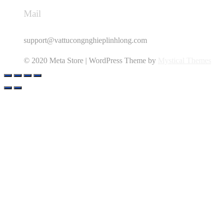
Mail
support@vattucongnghieplinhlong.com
© 2020 Meta Store | WordPress Theme by
Mystical Themes