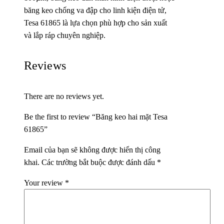
băng keo chống va đập cho linh kiện điện tử,
Tesa 61865 là lựa chọn phù hợp cho sản xuất
và lắp ráp chuyên nghiệp.
Reviews
There are no reviews yet.
Be the first to review “Băng keo hai mặt Tesa
61865”
Email của bạn sẽ không được hiển thị công
khai.
Các trường bắt buộc được đánh dấu
*
Your review
*