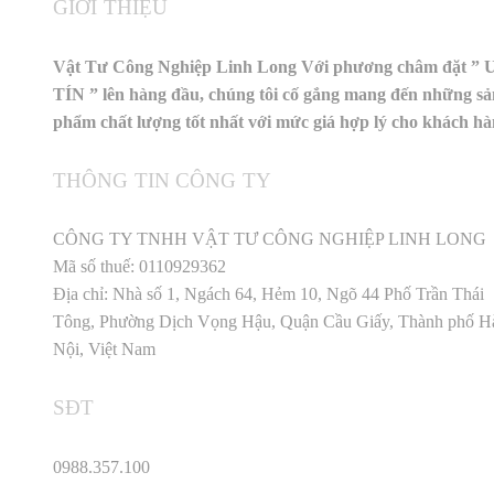
GIỚI THIỆU
Vật Tư Công Nghiệp Linh Long Với phương châm đặt ” 
TÍN ” lên hàng đầu, chúng tôi cố gắng mang đến những sả
phẩm chất lượng tốt nhất với mức giá hợp lý cho khách h
THÔNG TIN CÔNG TY
CÔNG TY TNHH VẬT TƯ CÔNG NGHIỆP LINH LONG
Mã số thuế: 0110929362
Địa chỉ: Nhà số 1, Ngách 64, Hẻm 10, Ngõ 44 Phố Trần Thái
Tông, Phường Dịch Vọng Hậu, Quận Cầu Giấy, Thành phố H
Nội, Việt Nam
SĐT
0988.357.100