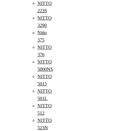
NITTO
223S
NITTO
3290
Nitto
375
NITTO
376
NITTO
5000NS
NITTO
5015
NITTO
501L
NITTO
512
NITTO
523N