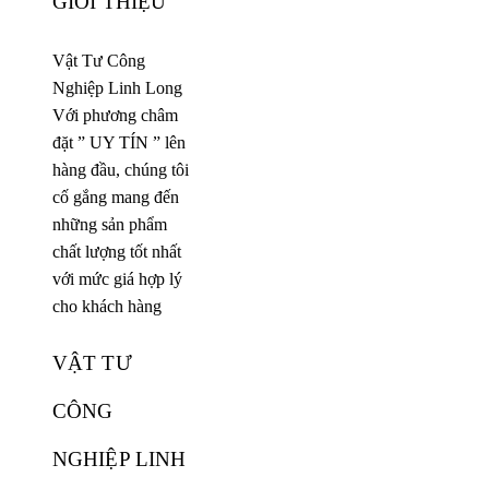
GIỚI THIỆU
Vật Tư Công
Nghiệp Linh Long
Với phương châm
đặt ” UY TÍN ” lên
hàng đầu, chúng tôi
cố gắng mang đến
những sản phẩm
chất lượng tốt nhất
với mức giá hợp lý
cho khách hàng
VẬT TƯ
CÔNG
NGHIỆP LINH