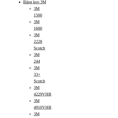
Băng keo 3M
3M
1500
3M
1600
3M
2228
Scotch
3M
244
3M
33+
Scotch
3M
4229VHB
3M
4910VHB
3M