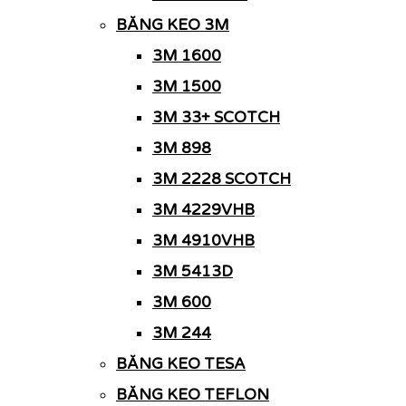
BĂNG KEO 3M
3M 1600
3M 1500
3M 33+ SCOTCH
3M 898
3M 2228 SCOTCH
3M 4229VHB
3M 4910VHB
3M 5413D
3M 600
3M 244
BĂNG KEO TESA
BĂNG KEO TEFLON