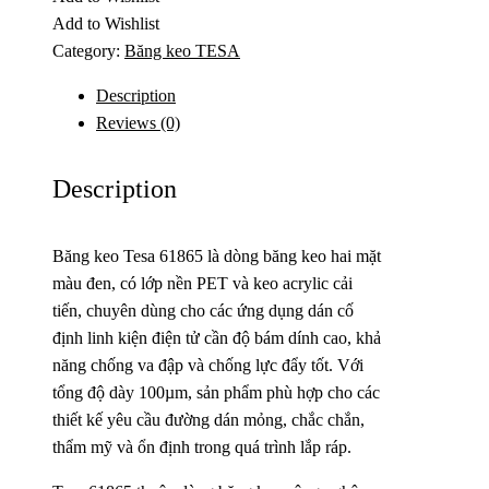
Add to Wishlist
Category:
Băng keo TESA
Description
Reviews (0)
Description
Băng keo Tesa 61865 là dòng băng keo hai mặt
màu đen, có lớp nền PET và keo acrylic cải
tiến, chuyên dùng cho các ứng dụng dán cố
định linh kiện điện tử cần độ bám dính cao, khả
năng chống va đập và chống lực đẩy tốt. Với
tổng độ dày 100µm, sản phẩm phù hợp cho các
thiết kế yêu cầu đường dán mỏng, chắc chắn,
thẩm mỹ và ổn định trong quá trình lắp ráp.