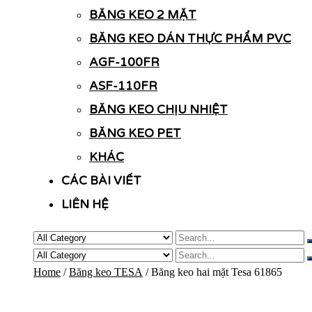
BĂNG KEO 2 MẶT
BĂNG KEO DÁN THỰC PHẨM PVC
AGF-100FR
ASF-110FR
BĂNG KEO CHỊU NHIỆT
BĂNG KEO PET
KHÁC
CÁC BÀI VIẾT
LIÊN HỆ
Home
/
Băng keo TESA
/ Băng keo hai mặt Tesa 61865