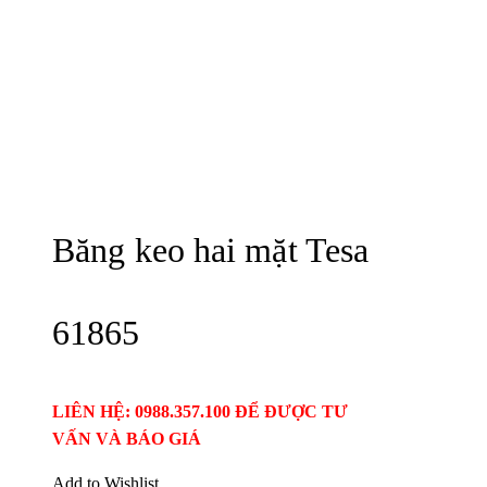
Băng keo hai mặt Tesa
61865
LIÊN HỆ: 0988.357.100 ĐỂ ĐƯỢC TƯ
VẤN VÀ BÁO GIÁ
Add to Wishlist