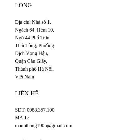
LONG
Địa chỉ: Nhà số 1,
Ngách 64, Hẻm 10,
Ngõ 44 Phố Trần
Thái Tông, Phường
Dịch Vọng Hậu,
Quận Cầu Giấy,
Thành phố Hà Nội,
Việt Nam
LIÊN HỆ
SĐT: 0988.357.100
MAIL:
manhthang1905@gmail.com