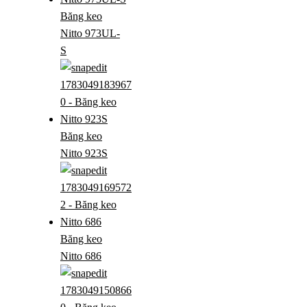
Băng keo
Nitto 973UL-
S
Băng keo
Nitto 923S
Băng keo
Nitto 686