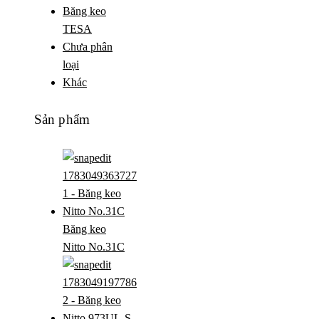
Băng keo
TESA
Chưa phân
loại
Khác
Sản phẩm
Băng keo
Nitto No.31C