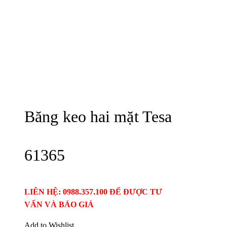
Băng keo hai mặt Tesa
61365
LIÊN HỆ: 0988.357.100 ĐỂ ĐƯỢC TƯ
VẤN VÀ BÁO GIÁ
Add to Wishlist