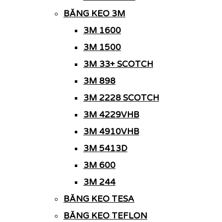
BĂNG KEO 3M
3M 1600
3M 1500
3M 33+ SCOTCH
3M 898
3M 2228 SCOTCH
3M 4229VHB
3M 4910VHB
3M 5413D
3M 600
3M 244
BĂNG KEO TESA
BĂNG KEO TEFLON