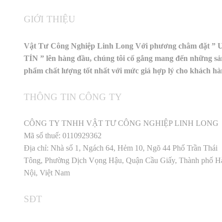
GIỚI THIỆU
Vật Tư Công Nghiệp Linh Long Với phương châm đặt ” 
TÍN ” lên hàng đầu, chúng tôi cố gắng mang đến những sả
phẩm chất lượng tốt nhất với mức giá hợp lý cho khách h
THÔNG TIN CÔNG TY
CÔNG TY TNHH VẬT TƯ CÔNG NGHIỆP LINH LONG
Mã số thuế: 0110929362
Địa chỉ: Nhà số 1, Ngách 64, Hẻm 10, Ngõ 44 Phố Trần Thái
Tông, Phường Dịch Vọng Hậu, Quận Cầu Giấy, Thành phố H
Nội, Việt Nam
SĐT