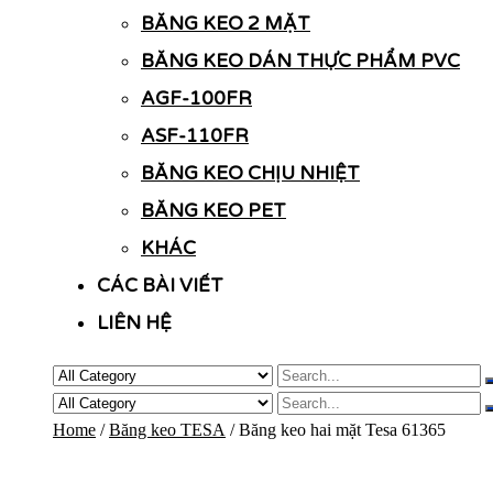
BĂNG KEO 2 MẶT
BĂNG KEO DÁN THỰC PHẨM PVC
AGF-100FR
ASF-110FR
BĂNG KEO CHỊU NHIỆT
BĂNG KEO PET
KHÁC
CÁC BÀI VIẾT
LIÊN HỆ
Home
/
Băng keo TESA
/ Băng keo hai mặt Tesa 61365