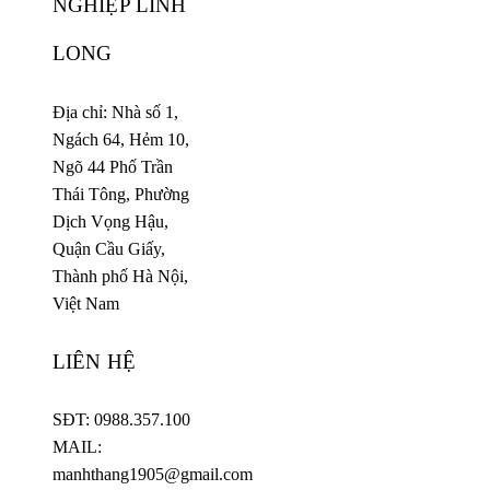
NGHIỆP LINH
LONG
Địa chỉ: Nhà số 1,
Ngách 64, Hẻm 10,
Ngõ 44 Phố Trần
Thái Tông, Phường
Dịch Vọng Hậu,
Quận Cầu Giấy,
Thành phố Hà Nội,
Việt Nam
LIÊN HỆ
SĐT: 0988.357.100
MAIL:
manhthang1905@gmail.com