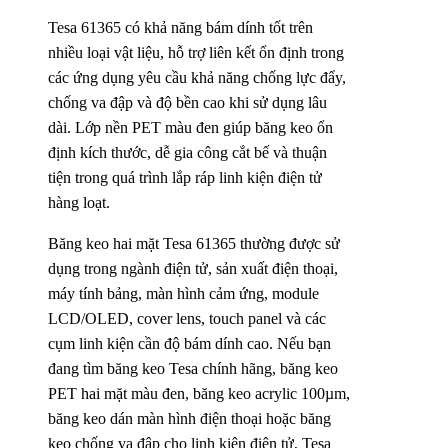
Tesa 61365 có khả năng bám dính tốt trên
nhiều loại vật liệu, hỗ trợ liên kết ổn định trong
các ứng dụng yêu cầu khả năng chống lực đẩy,
chống va đập và độ bền cao khi sử dụng lâu
dài. Lớp nền PET màu đen giúp băng keo ổn
định kích thước, dễ gia công cắt bế và thuận
tiện trong quá trình lắp ráp linh kiện điện tử
hàng loạt.
Băng keo hai mặt Tesa 61365 thường được sử
dụng trong ngành điện tử, sản xuất điện thoại,
máy tính bảng, màn hình cảm ứng, module
LCD/OLED, cover lens, touch panel và các
cụm linh kiện cần độ bám dính cao. Nếu bạn
đang tìm băng keo Tesa chính hãng, băng keo
PET hai mặt màu đen, băng keo acrylic 100µm,
băng keo dán màn hình điện thoại hoặc băng
keo chống va đập cho linh kiện điện tử, Tesa