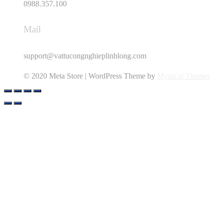
0988.357.100
Mail
support@vattucongnghieplinhlong.com
© 2020 Meta Store | WordPress Theme by
Mystical Themes