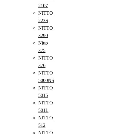
2107
NITTO
223S
NITTO
3290
Nitto
375
NITTO
376
NITTO
5000NS
NITTO
5015
NITTO
501L
NITTO
512
NITTO