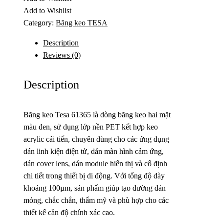
Add to Wishlist
Category:
Băng keo TESA
Description
Reviews (0)
Description
Băng keo Tesa 61365 là dòng băng keo hai mặt
màu đen, sử dụng lớp nền PET kết hợp keo
acrylic cải tiến, chuyên dùng cho các ứng dụng
dán linh kiện điện tử, dán màn hình cảm ứng,
dán cover lens, dán module hiển thị và cố định
chi tiết trong thiết bị di động. Với tổng độ dày
khoảng 100µm, sản phẩm giúp tạo đường dán
mỏng, chắc chắn, thẩm mỹ và phù hợp cho các
thiết kế cần độ chính xác cao.