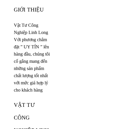
GIỚI THIỆU
Vật Tư Công
Nghiệp Linh Long
Với phương châm
đặt ” UY TÍN ” lên
hàng đầu, chúng tôi
cố gắng mang đến
những sản phẩm
chất lượng tốt nhất
với mức giá hợp lý
cho khách hàng
VẬT TƯ
CÔNG