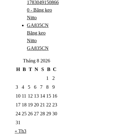
Băng keo
Nitto
GA835CN
Tháng 8 2026
H
B
T
N
S
B
C
1
2
3
4
5
6
7
8
9
10
11
12
13
14
15
16
17
18
19
20
21
22
23
24
25
26
27
28
29
30
31
« Th3