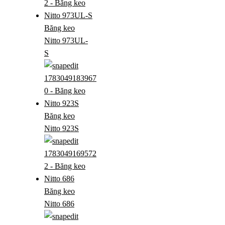
Băng keo
Nitto 973UL-
S
Băng keo
Nitto 923S
Băng keo
Nitto 686