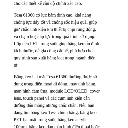
cho các thiết kế cần độ chính xác cao.
Tesa 61360 có lực bám dính cao, khả năng
chống lực đẩy tốt và chống sốc hiệu quả, giúp
giữ chắc linh kiện khi thiết bị chịu rung động,
va chạm hoặc áp lực trong quá trình sử dụng.
Lớp nền PET trong suốt giúp băng keo ổn định
kích thước, dễ gia công cắt bế, phù hợp cho
quy trình sản xuất hàng loạt trong ngành điện
tử.
Băng keo hai mặt Tesa 61360 thường được sử
dụng trong điện thoại di động, máy tính bảng,
màn hình cảm ứng, module LCD/OLED, cover
lens, touch panel và các cụm linh kiện cần
đường dán mỏng nhưng chắc chắn. Nếu bạn
đang tìm băng keo Tesa chính hãng, băng keo
PET hai mặt trong suốt, băng keo acrylic
100µm, băng keo dán màn hình điện thoại hoặc