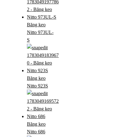
Băng keo
Nitto 973UL-
S
Băng keo
Nitto 923S
Băng keo
Nitto 686