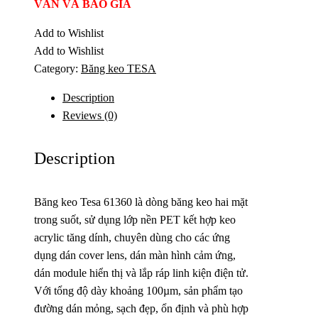
VẤN VÀ BÁO GIÁ
Add to Wishlist
Add to Wishlist
Category:
Băng keo TESA
Description
Reviews (0)
Description
Băng keo Tesa 61360 là dòng băng keo hai mặt
trong suốt, sử dụng lớp nền PET kết hợp keo
acrylic tăng dính, chuyên dùng cho các ứng
dụng dán cover lens, dán màn hình cảm ứng,
dán module hiển thị và lắp ráp linh kiện điện tử.
Với tổng độ dày khoảng 100µm, sản phẩm tạo
đường dán mỏng, sạch đẹp, ổn định và phù hợp