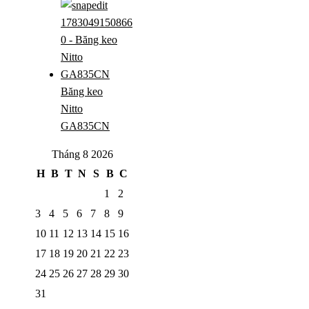
Băng keo
Nitto
GA835CN
Tháng 8 2026
H
B
T
N
S
B
C
1
2
3
4
5
6
7
8
9
10
11
12
13
14
15
16
17
18
19
20
21
22
23
24
25
26
27
28
29
30
31