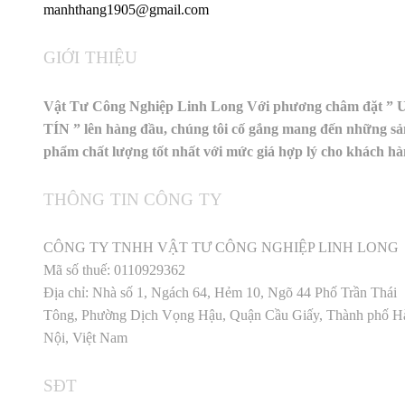
manhthang1905@gmail.com
GIỚI THIỆU
Vật Tư Công Nghiệp Linh Long Với phương châm đặt ” 
TÍN ” lên hàng đầu, chúng tôi cố gắng mang đến những sả
phẩm chất lượng tốt nhất với mức giá hợp lý cho khách h
THÔNG TIN CÔNG TY
CÔNG TY TNHH VẬT TƯ CÔNG NGHIỆP LINH LONG
Mã số thuế: 0110929362
Địa chỉ: Nhà số 1, Ngách 64, Hẻm 10, Ngõ 44 Phố Trần Thái
Tông, Phường Dịch Vọng Hậu, Quận Cầu Giấy, Thành phố H
Nội, Việt Nam
SĐT