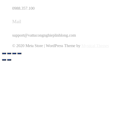
0988.357.100
Mail
support@vattucongnghieplinhlong.com
© 2020 Meta Store | WordPress Theme by
Mystical Themes