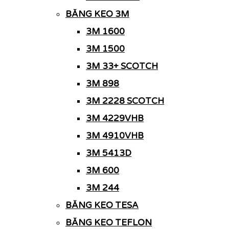
BĂNG KEO 3M
3M 1600
3M 1500
3M 33+ SCOTCH
3M 898
3M 2228 SCOTCH
3M 4229VHB
3M 4910VHB
3M 5413D
3M 600
3M 244
BĂNG KEO TESA
BĂNG KEO TEFLON