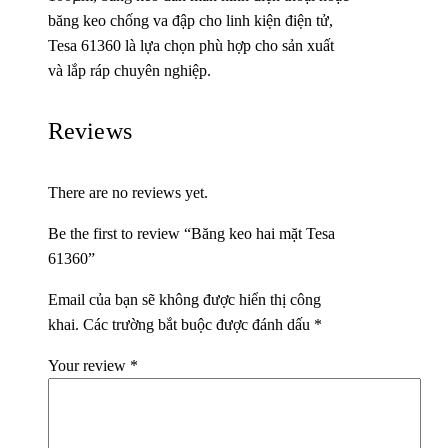
băng keo chống va đập cho linh kiện điện tử,
Tesa 61360 là lựa chọn phù hợp cho sản xuất
và lắp ráp chuyên nghiệp.
Reviews
There are no reviews yet.
Be the first to review “Băng keo hai mặt Tesa
61360”
Email của bạn sẽ không được hiển thị công
khai.
Các trường bắt buộc được đánh dấu
*
Your review
*