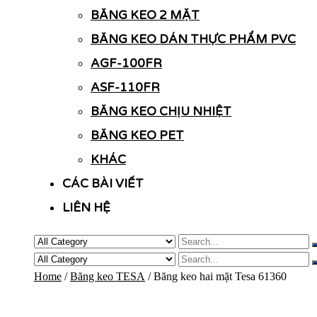
BĂNG KEO 2 MẶT
BĂNG KEO DÁN THỰC PHẨM PVC
AGF-100FR
ASF-110FR
BĂNG KEO CHỊU NHIỆT
BĂNG KEO PET
KHÁC
CÁC BÀI VIẾT
LIÊN HỆ
Home
/
Băng keo TESA
/ Băng keo hai mặt Tesa 61360