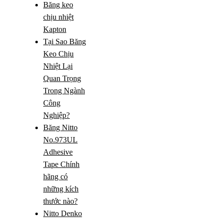
Băng keo
chịu nhiệt
Kapton
Tại Sao Băng
Keo Chịu
Nhiệt Lại
Quan Trọng
Trong Ngành
Công
Nghiệp?
Băng Nitto
No.973UL
Adhesive
Tape Chính
hãng có
những kích
thước nào?
Nitto Denko