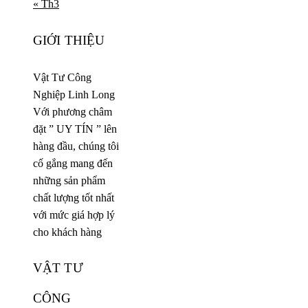
« Th3
GIỚI THIỆU
Vật Tư Công
Nghiệp Linh Long
Với phương châm
đặt ” UY TÍN ” lên
hàng đầu, chúng tôi
cố gắng mang đến
những sản phẩm
chất lượng tốt nhất
với mức giá hợp lý
cho khách hàng
VẬT TƯ
CÔNG