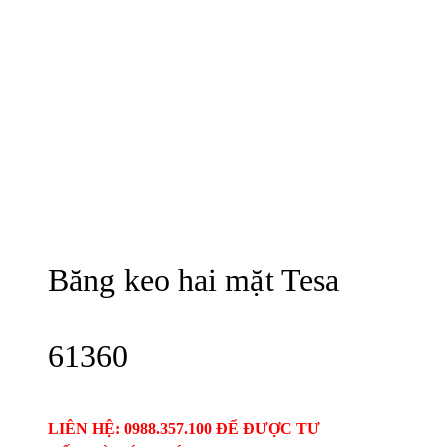
Băng keo hai mặt Tesa
61360
LIÊN HỆ: 0988.357.100 ĐỂ ĐƯỢC TƯ