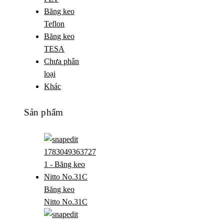
Băng keo
Teflon
Băng keo
TESA
Chưa phân
loại
Khác
Sản phẩm
Băng keo
Nitto No.31C