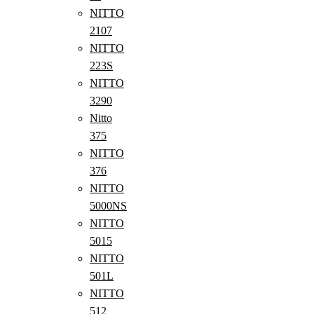
NITTO
2107
NITTO
223S
NITTO
3290
Nitto
375
NITTO
376
NITTO
5000NS
NITTO
5015
NITTO
501L
NITTO
512