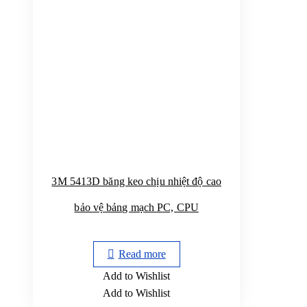
3M 5413D băng keo chịu nhiệt độ cao
bảo vệ bảng mạch PC, CPU
Read more
Add to Wishlist
Add to Wishlist