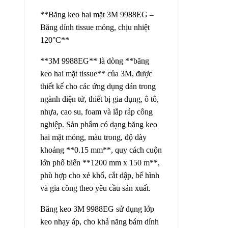
**Băng keo hai mặt 3M 9988EG –
Băng dính tissue mỏng, chịu nhiệt
120°C**
**3M 9988EG** là dòng **băng
keo hai mặt tissue** của 3M, được
thiết kế cho các ứng dụng dán trong
ngành điện tử, thiết bị gia dụng, ô tô,
nhựa, cao su, foam và lắp ráp công
nghiệp. Sản phẩm có dạng băng keo
hai mặt mỏng, màu trong, độ dày
khoảng **0.15 mm**, quy cách cuộn
lớn phổ biến **1200 mm x 150 m**,
phù hợp cho xẻ khổ, cắt dập, bế hình
và gia công theo yêu cầu sản xuất.
Băng keo 3M 9988EG sử dụng lớp
keo nhạy áp, cho khả năng bám dính