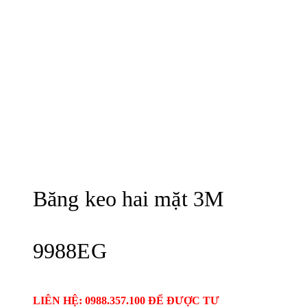
Băng keo hai mặt 3M
9988EG
LIÊN HỆ: 0988.357.100 ĐỂ ĐƯỢC TƯ