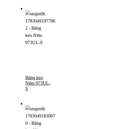
Băng keo
Nitto 973UL-
S