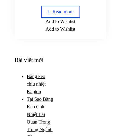
Read more
Add to Wishlist
Add to Wishlist
Bài viết mới
Băng keo
chịu nhiệt
Kapton
Tại Sao Băng
Keo Chịu
Nhiệt Lại
Quan Trọng
Trong Ngành