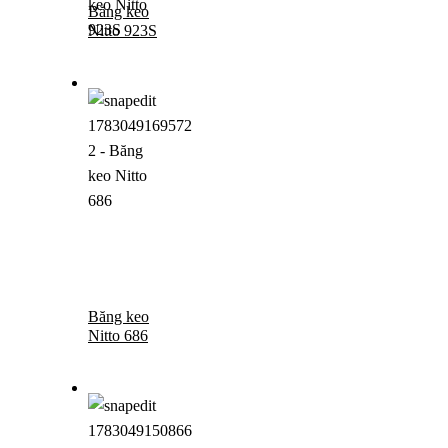
Băng keo
Nitto 923S
Băng keo
Nitto 686