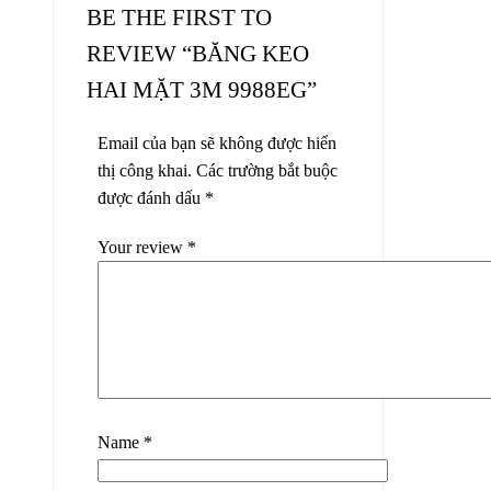
BE THE FIRST TO
REVIEW “BĂNG KEO
HAI MẶT 3M 9988EG”
Email của bạn sẽ không được hiển
thị công khai.
Các trường bắt buộc
được đánh dấu
*
Your review
*
Name
*