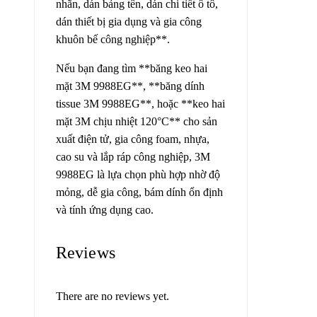
nhãn, dán bảng tên, dán chi tiết ô tô,
dán thiết bị gia dụng và gia công
khuôn bế công nghiệp**.
Nếu bạn đang tìm **băng keo hai
mặt 3M 9988EG**, **băng dính
tissue 3M 9988EG**, hoặc **keo hai
mặt 3M chịu nhiệt 120°C** cho sản
xuất điện tử, gia công foam, nhựa,
cao su và lắp ráp công nghiệp, 3M
9988EG là lựa chọn phù hợp nhờ độ
mỏng, dễ gia công, bám dính ổn định
và tính ứng dụng cao.
Reviews
There are no reviews yet.