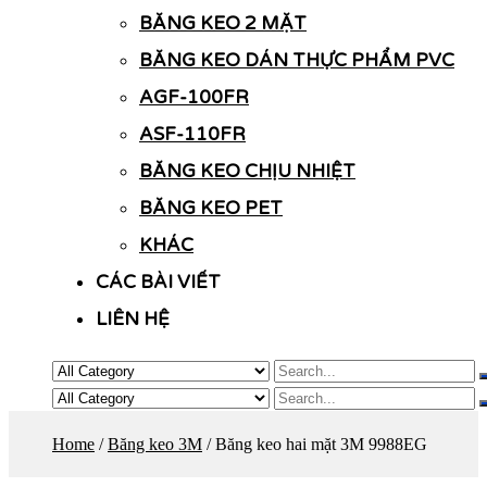
BĂNG KEO 2 MẶT
BĂNG KEO DÁN THỰC PHẨM PVC
AGF-100FR
ASF-110FR
BĂNG KEO CHỊU NHIỆT
BĂNG KEO PET
KHÁC
CÁC BÀI VIẾT
LIÊN HỆ
Home
/
Băng keo 3M
/ Băng keo hai mặt 3M 9988EG