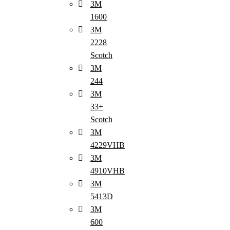
3M
1600
3M
2228
Scotch
3M
244
3M
33+
Scotch
3M
4229VHB
3M
4910VHB
3M
5413D
3M
600