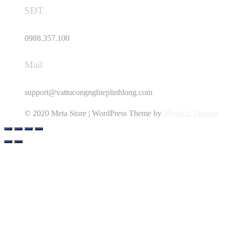
SĐT
0988.357.100
Mail
support@vattucongnghieplinhlong.com
© 2020 Meta Store | WordPress Theme by
Mystical Themes