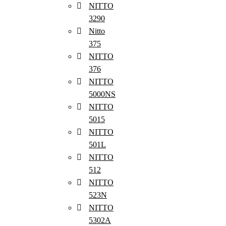
NITTO
3290
Nitto
375
NITTO
376
NITTO
5000NS
NITTO
5015
NITTO
501L
NITTO
512
NITTO
523N
NITTO
5302A