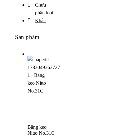
Chưa
phân loại
Khác
Sản phẩm
Băng keo
Nitto No.31C