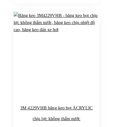
3M 4229VHB băng keo bọt ACRYLIC
chịu lực không thấm nước