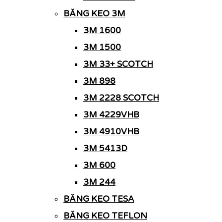
BĂNG KEO 3M
3M 1600
3M 1500
3M 33+ SCOTCH
3M 898
3M 2228 SCOTCH
3M 4229VHB
3M 4910VHB
3M 5413D
3M 600
3M 244
BĂNG KEO TESA
BĂNG KEO TEFLON