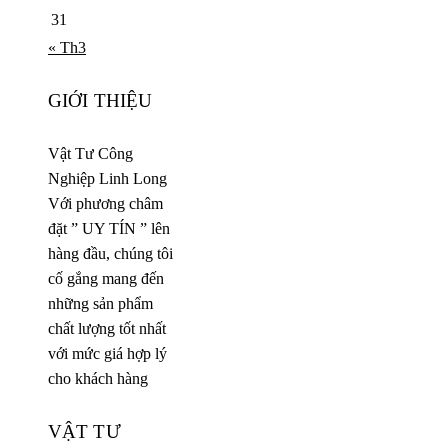
31
« Th3
GIỚI THIỆU
Vật Tư Công
Nghiệp Linh Long
Với phương châm
đặt ” UY TÍN ” lên
hàng đầu, chúng tôi
cố gắng mang đến
những sản phẩm
chất lượng tốt nhất
với mức giá hợp lý
cho khách hàng
VẬT TƯ