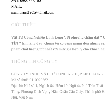
SĐT: 0988.357.100
MAIL:
manhthang1905@gmail.com
GIỚI THIỆU
Vật Tư Công Nghiệp Linh Long Với phương châm đặt ” 
TÍN ” lên hàng đầu, chúng tôi cố gắng mang đến những sả
phẩm chất lượng tốt nhất với mức giá hợp lý cho khách h
THÔNG TIN CÔNG TY
CÔNG TY TNHH VẬT TƯ CÔNG NGHIỆP LINH LONG
Mã số thuế: 0110929362
Địa chỉ: Nhà số 1, Ngách 64, Hẻm 10, Ngõ 44 Phố Trần Thái
Tông, Phường Dịch Vọng Hậu, Quận Cầu Giấy, Thành phố H
Nội, Việt Nam