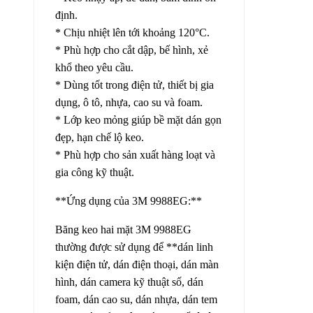
định.
* Chịu nhiệt lên tới khoảng 120°C.
* Phù hợp cho cắt dập, bế hình, xẻ
khổ theo yêu cầu.
* Dùng tốt trong điện tử, thiết bị gia
dụng, ô tô, nhựa, cao su và foam.
* Lớp keo mỏng giúp bề mặt dán gọn
đẹp, hạn chế lộ keo.
* Phù hợp cho sản xuất hàng loạt và
gia công kỹ thuật.
**Ứng dụng của 3M 9988EG:**
Băng keo hai mặt 3M 9988EG
thường được sử dụng để **dán linh
kiện điện tử, dán điện thoại, dán màn
hình, dán camera kỹ thuật số, dán
foam, dán cao su, dán nhựa, dán tem