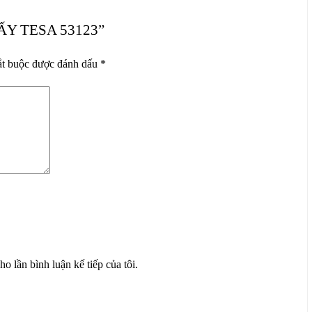
ẤY TESA 53123”
ắt buộc được đánh dấu
*
ho lần bình luận kế tiếp của tôi.