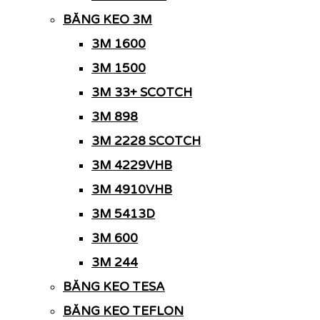
BĂNG KEO 3M
3M 1600
3M 1500
3M 33+ SCOTCH
3M 898
3M 2228 SCOTCH
3M 4229VHB
3M 4910VHB
3M 5413D
3M 600
3M 244
BĂNG KEO TESA
BĂNG KEO TEFLON