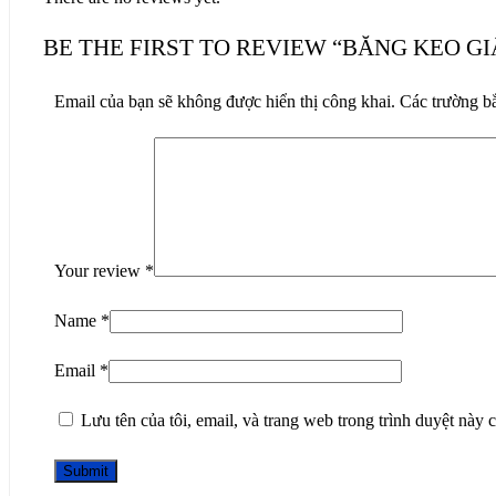
BE THE FIRST TO REVIEW “BĂNG KEO GI
Email của bạn sẽ không được hiển thị công khai.
Các trường b
Your review
*
Name
*
Email
*
Lưu tên của tôi, email, và trang web trong trình duyệt này c