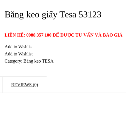
Băng keo giấy Tesa 53123
LIÊN HỆ: 0988.357.100 ĐỂ ĐƯỢC TƯ VẤN VÀ BÁO GIÁ
Add to Wishlist
Add to Wishlist
Category:
Băng keo TESA
REVIEWS (0)