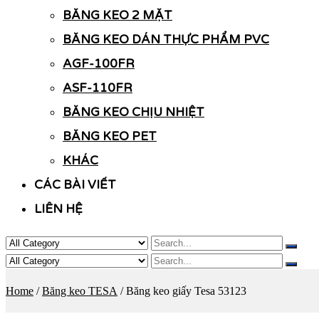
BĂNG KEO 2 MẶT
BĂNG KEO DÁN THỰC PHẨM PVC
AGF-100FR
ASF-110FR
BĂNG KEO CHỊU NHIỆT
BĂNG KEO PET
KHÁC
CÁC BÀI VIẾT
LIÊN HỆ
Home
/
Băng keo TESA
/ Băng keo giấy Tesa 53123