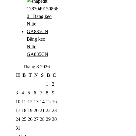
Băng keo
Nitto
GA835CN
Tháng 8 2026
H
B
T
N
S
B
C
1
2
3
4
5
6
7
8
9
10
11
12
13
14
15
16
17
18
19
20
21
22
23
24
25
26
27
28
29
30
31