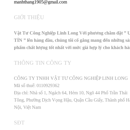
manhthang1905@gmail.com
GIỚI THIỆU
Vật Tư Công Nghiệp Linh Long Với phương châm đặt ” 
TÍN ” lên hàng đầu, chúng tôi cố gắng mang đến những sả
phẩm chất lượng tốt nhất với mức giá hợp lý cho khách h
THÔNG TIN CÔNG TY
CÔNG TY TNHH VẬT TƯ CÔNG NGHIỆP LINH LONG
Mã số thuế: 0110929362
Địa chỉ: Nhà số 1, Ngách 64, Hẻm 10, Ngõ 44 Phố Trần Thái
Tông, Phường Dịch Vọng Hậu, Quận Cầu Giấy, Thành phố H
Nội, Việt Nam
SĐT