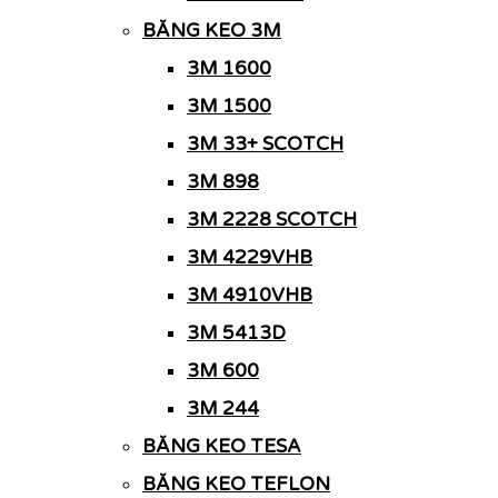
BĂNG KEO 3M
3M 1600
3M 1500
3M 33+ SCOTCH
3M 898
3M 2228 SCOTCH
3M 4229VHB
3M 4910VHB
3M 5413D
3M 600
3M 244
BĂNG KEO TESA
BĂNG KEO TEFLON