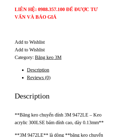
LIÊN HỆ: 0988.357.100 ĐỂ ĐƯỢC TƯ
VẤN VÀ BÁO GIÁ
Add to Wishlist
Add to Wishlist
Category:
Băng keo 3M
Description
Reviews (0)
Description
**Băng keo chuyển dính 3M 9472LE – Keo
acrylic 300LSE bám dính cao, dày 0.13mm**
**3M 9472LE** là dòng **băng keo chuyển