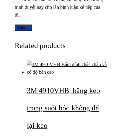
trình duyệt này cho lần bình luận kế tiếp của
tôi.
Related products
3M 4910VHB, băng keo
trong suốt bóc không để
lại keo