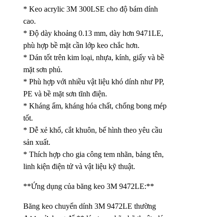
* Keo acrylic 3M 300LSE cho độ bám dính
cao.
* Độ dày khoảng 0.13 mm, dày hơn 9471LE,
phù hợp bề mặt cần lớp keo chắc hơn.
* Dán tốt trên kim loại, nhựa, kính, giấy và bề
mặt sơn phủ.
* Phù hợp với nhiều vật liệu khó dính như PP,
PE và bề mặt sơn tĩnh điện.
* Kháng ẩm, kháng hóa chất, chống bong mép
tốt.
* Dễ xẻ khổ, cắt khuôn, bế hình theo yêu cầu
sản xuất.
* Thích hợp cho gia công tem nhãn, bảng tên,
linh kiện điện tử và vật liệu kỹ thuật.
**Ứng dụng của băng keo 3M 9472LE:**
Băng keo chuyển dính 3M 9472LE thường