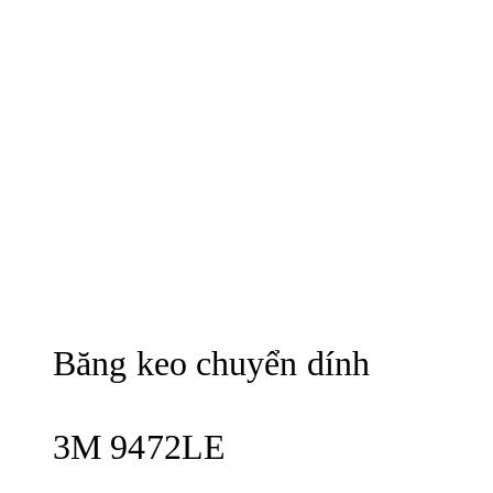
Băng keo chuyển dính
3M 9472LE