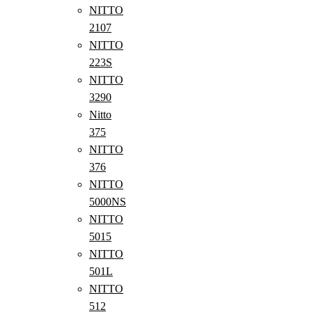
NITTO
2107
NITTO
223S
NITTO
3290
Nitto
375
NITTO
376
NITTO
5000NS
NITTO
5015
NITTO
501L
NITTO
512