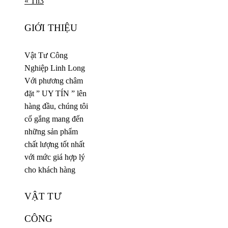
« Th3
GIỚI THIỆU
Vật Tư Công
Nghiệp Linh Long
Với phương châm
đặt ” UY TÍN ” lên
hàng đầu, chúng tôi
cố gắng mang đến
những sản phẩm
chất lượng tốt nhất
với mức giá hợp lý
cho khách hàng
VẬT TƯ
CÔNG