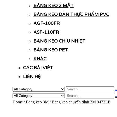
BĂNG KEO 2 MẶT
BĂNG KEO DÁN THỰC PHẨM PVC
AGF-100FR
ASF-110FR
BĂNG KEO CHỊU NHIỆT
BĂNG KEO PET
KHÁC
CÁC BÀI VIẾT
LIÊN HỆ
Home
/
Băng keo 3M
/ Băng keo chuyển dính 3M 9472LE