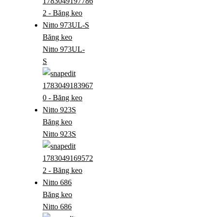
Băng keo
Nitto 973UL-
S
Băng keo
Nitto 923S
Băng keo
Nitto 686