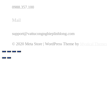
0988.357.100
Mail
support@vattucongnghieplinhlong.com
© 2020 Meta Store | WordPress Theme by
Mystical Themes