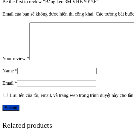
Be the first to review “Băng keo 3M VHB 5915F”
Email của bạn sẽ không được hiển thị công khai.
Các trường bắt buộ
Your review
*
Name
*
Email
*
Lưu tên của tôi, email, và trang web trong trình duyệt này cho lần 
Related products