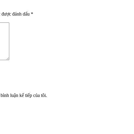
c được đánh dấu
*
bình luận kế tiếp của tôi.