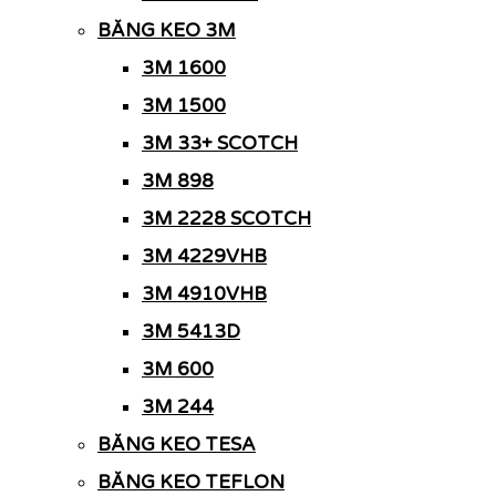
BĂNG KEO 3M
3M 1600
3M 1500
3M 33+ SCOTCH
3M 898
3M 2228 SCOTCH
3M 4229VHB
3M 4910VHB
3M 5413D
3M 600
3M 244
BĂNG KEO TESA
BĂNG KEO TEFLON