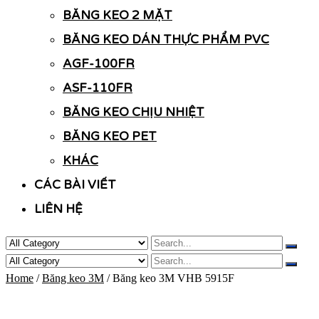
BĂNG KEO 2 MẶT
BĂNG KEO DÁN THỰC PHẨM PVC
AGF-100FR
ASF-110FR
BĂNG KEO CHỊU NHIỆT
BĂNG KEO PET
KHÁC
CÁC BÀI VIẾT
LIÊN HỆ
Home
/
Băng keo 3M
/ Băng keo 3M VHB 5915F