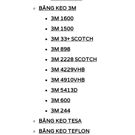
BĂNG KEO 3M
3M 1600
3M 1500
3M 33+ SCOTCH
3M 898
3M 2228 SCOTCH
3M 4229VHB
3M 4910VHB
3M 5413D
3M 600
3M 244
BĂNG KEO TESA
BĂNG KEO TEFLON