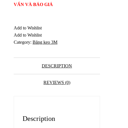
VẤN VÀ BÁO GIÁ
Add to Wishlist
Add to Wishlist
Category:
Băng keo 3M
DESCRIPTION
REVIEWS (0)
Description