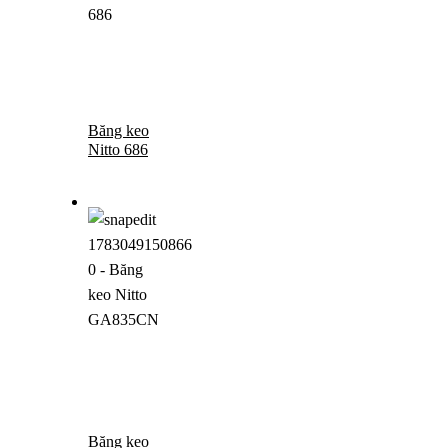
Băng keo
Nitto 686
Băng keo