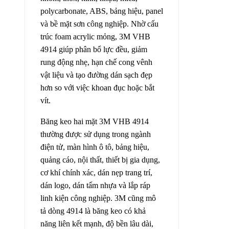
polycarbonate, ABS, bảng hiệu, panel
và bề mặt sơn công nghiệp. Nhờ cấu
trúc foam acrylic mỏng, 3M VHB
4914 giúp phân bổ lực đều, giảm
rung động nhẹ, hạn chế cong vênh
vật liệu và tạo đường dán sạch đẹp
hơn so với việc khoan đục hoặc bắt
vít.
Băng keo hai mặt 3M VHB 4914
thường được sử dụng trong ngành
điện tử, màn hình ô tô, bảng hiệu,
quảng cáo, nội thất, thiết bị gia dụng,
cơ khí chính xác, dán nẹp trang trí,
dán logo, dán tấm nhựa và lắp ráp
linh kiện công nghiệp. 3M cũng mô
tả dòng 4914 là băng keo có khả
năng liên kết mạnh, độ bền lâu dài,