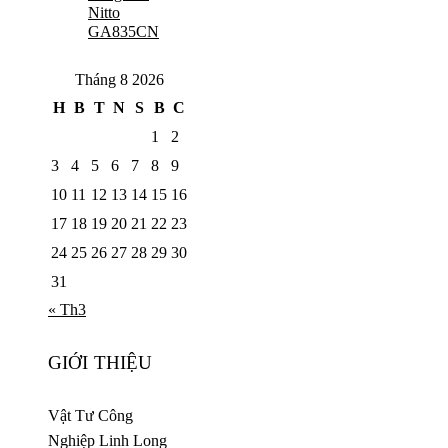
Nitto
GA835CN
Tháng 8 2026
H
B
T
N
S
B
C
1
2
3
4
5
6
7
8
9
10
11
12
13
14
15
16
17
18
19
20
21
22
23
24
25
26
27
28
29
30
31
« Th3
GIỚI THIỆU
Vật Tư Công
Nghiệp Linh Long