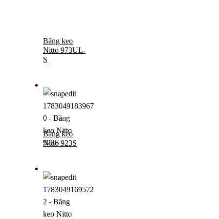
Băng keo
Nitto 973UL-
S
Băng keo
Nitto 923S