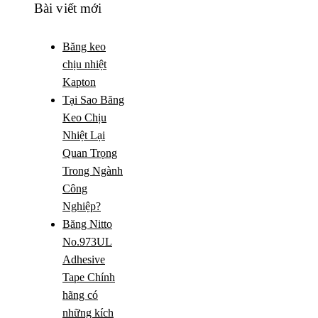
Bài viết mới
Băng keo
chịu nhiệt
Kapton
Tại Sao Băng
Keo Chịu
Nhiệt Lại
Quan Trọng
Trong Ngành
Công
Nghiệp?
Băng Nitto
No.973UL
Adhesive
Tape Chính
hãng có
những kích