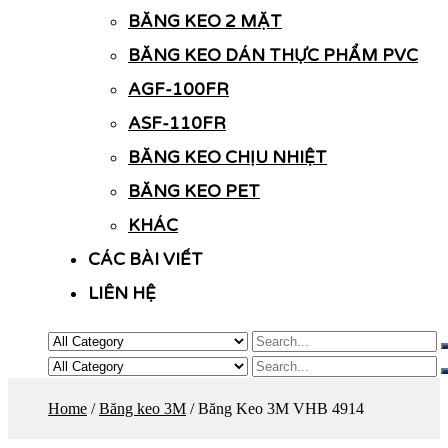
BĂNG KEO 2 MẶT
BĂNG KEO DÁN THỰC PHẨM PVC
AGF-100FR
ASF-110FR
BĂNG KEO CHỊU NHIỆT
BĂNG KEO PET
KHÁC
CÁC BÀI VIẾT
LIÊN HỆ
Home
/
Băng keo 3M
/ Băng Keo 3M VHB 4914