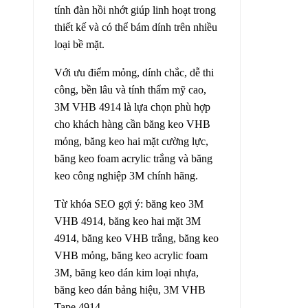
tính đàn hồi nhớt giúp linh hoạt trong
thiết kế và có thể bám dính trên nhiều
loại bề mặt.
Với ưu điểm mỏng, dính chắc, dễ thi
công, bền lâu và tính thẩm mỹ cao,
3M VHB 4914 là lựa chọn phù hợp
cho khách hàng cần băng keo VHB
mỏng, băng keo hai mặt cường lực,
băng keo foam acrylic trắng và băng
keo công nghiệp 3M chính hãng.
Từ khóa SEO gợi ý: băng keo 3M
VHB 4914, băng keo hai mặt 3M
4914, băng keo VHB trắng, băng keo
VHB mỏng, băng keo acrylic foam
3M, băng keo dán kim loại nhựa,
băng keo dán bảng hiệu, 3M VHB
Tape 4914.