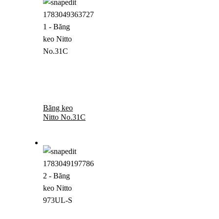
Băng keo
Nitto No.31C