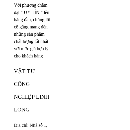
Với phương châm
đặt ” UY TÍN ” lên
hàng đầu, chúng tôi
cố gắng mang đến
những sản phẩm
chất lượng tốt nhất
với mức giá hợp lý
cho khách hàng
VẬT TƯ
CÔNG
NGHIỆP LINH
LONG
Địa chỉ: Nhà số 1,