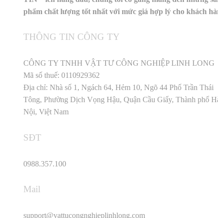
phẩm chất lượng tốt nhất với mức giá hợp lý cho khách h
THÔNG TIN CÔNG TY
CÔNG TY TNHH VẬT TƯ CÔNG NGHIỆP LINH LONG
Mã số thuế: 0110929362
Địa chỉ: Nhà số 1, Ngách 64, Hẻm 10, Ngõ 44 Phố Trần Thái
Tông, Phường Dịch Vọng Hậu, Quận Cầu Giấy, Thành phố H
Nội, Việt Nam
SĐT
0988.357.100
Mail
support@vattucongnghieplinhlong.com