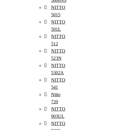
5000NS
NITTO
5015
NITTO
501L
NITTO
512
NITTO
523N
NITTO
5302A
NITTO
541
Nitto
720
NITTO
903UL
NITTO