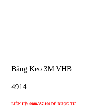
Băng Keo 3M VHB
4914
LIÊN HỆ: 0988.357.100 ĐỂ ĐƯỢC TƯ