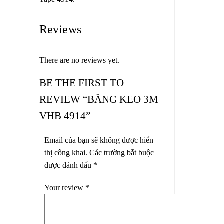
Reviews
There are no reviews yet.
BE THE FIRST TO
REVIEW “BĂNG KEO 3M
VHB 4914”
Email của bạn sẽ không được hiển
thị công khai.
Các trường bắt buộc
được đánh dấu
*
Your review
*