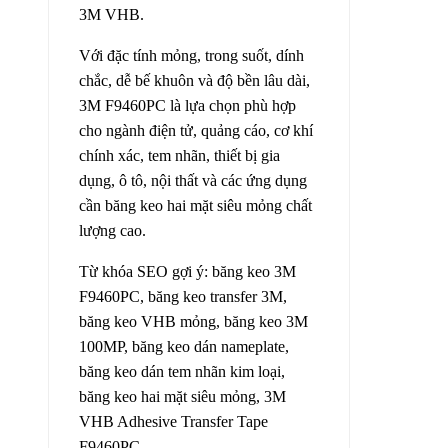
3M VHB.
Với đặc tính mỏng, trong suốt, dính
chắc, dễ bế khuôn và độ bền lâu dài,
3M F9460PC là lựa chọn phù hợp
cho ngành điện tử, quảng cáo, cơ khí
chính xác, tem nhãn, thiết bị gia
dụng, ô tô, nội thất và các ứng dụng
cần băng keo hai mặt siêu mỏng chất
lượng cao.
Từ khóa SEO gợi ý: băng keo 3M
F9460PC, băng keo transfer 3M,
băng keo VHB mỏng, băng keo 3M
100MP, băng keo dán nameplate,
băng keo dán tem nhãn kim loại,
băng keo hai mặt siêu mỏng, 3M
VHB Adhesive Transfer Tape
F9460PC.