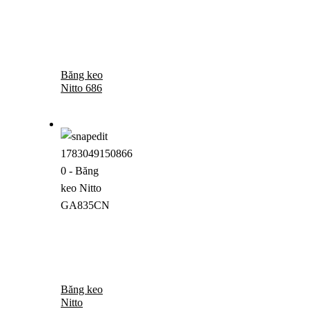
Băng keo
Nitto 686
Băng keo
Nitto