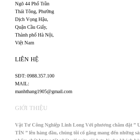
Ngõ 44 Phố Trần
Thái Tông, Phường
Dịch Vọng Hậu,
Quận Cầu Giấy,
Thành phố Hà Nội,
Việt Nam
LIÊN HỆ
SĐT: 0988.357.100
MAIL:
manhthang1905@gmail.com
GIỚI THIỆU
Vật Tư Công Nghiệp Linh Long Với phương châm đặt ” 
TÍN ” lên hàng đầu, chúng tôi cố gắng mang đến những sả