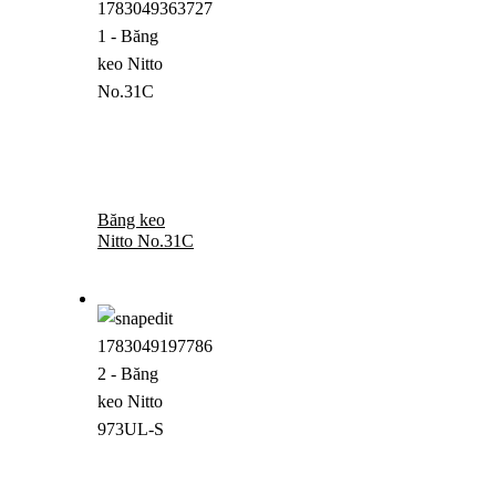
Băng keo
Nitto No.31C