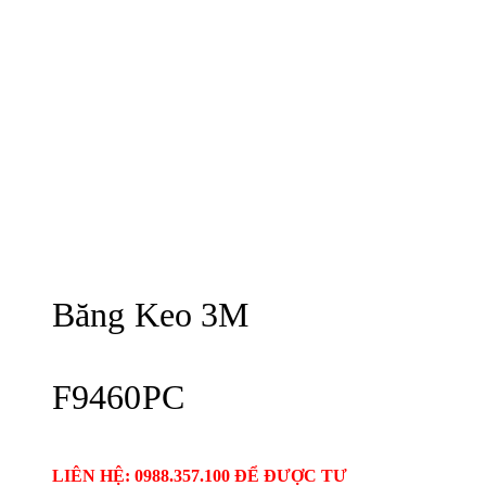
Băng Keo 3M
F9460PC
LIÊN HỆ: 0988.357.100 ĐỂ ĐƯỢC TƯ