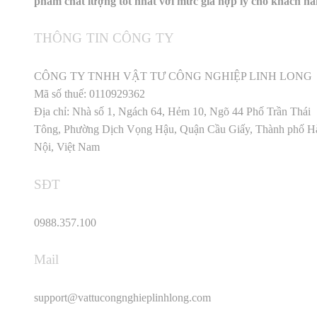
phẩm chất lượng tốt nhất với mức giá hợp lý cho khách h
THÔNG TIN CÔNG TY
CÔNG TY TNHH VẬT TƯ CÔNG NGHIỆP LINH LONG
Mã số thuế: 0110929362
Địa chỉ: Nhà số 1, Ngách 64, Hẻm 10, Ngõ 44 Phố Trần Thái
Tông, Phường Dịch Vọng Hậu, Quận Cầu Giấy, Thành phố H
Nội, Việt Nam
SĐT
0988.357.100
Mail
support@vattucongnghieplinhlong.com