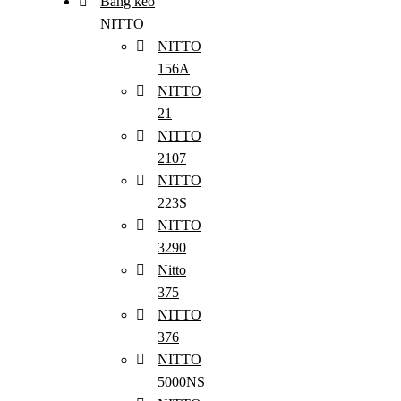
Băng keo
NITTO
NITTO
156A
NITTO
21
NITTO
2107
NITTO
223S
NITTO
3290
Nitto
375
NITTO
376
NITTO
5000NS