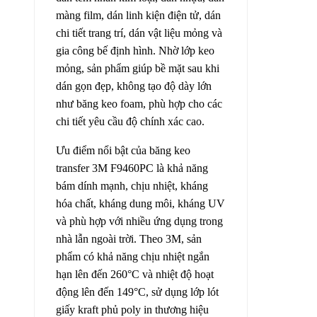
màng film, dán linh kiện điện tử, dán
chi tiết trang trí, dán vật liệu mỏng và
gia công bế định hình. Nhờ lớp keo
mỏng, sản phẩm giúp bề mặt sau khi
dán gọn đẹp, không tạo độ dày lớn
như băng keo foam, phù hợp cho các
chi tiết yêu cầu độ chính xác cao.
Ưu điểm nổi bật của băng keo
transfer 3M F9460PC là khả năng
bám dính mạnh, chịu nhiệt, kháng
hóa chất, kháng dung môi, kháng UV
và phù hợp với nhiều ứng dụng trong
nhà lẫn ngoài trời. Theo 3M, sản
phẩm có khả năng chịu nhiệt ngắn
hạn lên đến 260°C và nhiệt độ hoạt
động lên đến 149°C, sử dụng lớp lót
giấy kraft phủ poly in thương hiệu