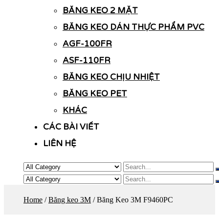
BĂNG KEO 2 MẶT
BĂNG KEO DÁN THỰC PHẨM PVC
AGF-100FR
ASF-110FR
BĂNG KEO CHỊU NHIỆT
BĂNG KEO PET
KHÁC
CÁC BÀI VIẾT
LIÊN HỆ
Home
/
Băng keo 3M
/ Băng Keo 3M F9460PC