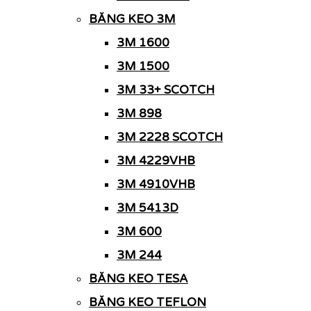
BĂNG KEO 3M
3M 1600
3M 1500
3M 33+ SCOTCH
3M 898
3M 2228 SCOTCH
3M 4229VHB
3M 4910VHB
3M 5413D
3M 600
3M 244
BĂNG KEO TESA
BĂNG KEO TEFLON