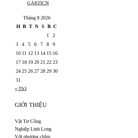
GA835CN
Tháng 8 2026
H
B
T
N
S
B
C
1
2
3
4
5
6
7
8
9
10
11
12
13
14
15
16
17
18
19
20
21
22
23
24
25
26
27
28
29
30
31
« Th3
GIỚI THIỆU
Vật Tư Công
Nghiệp Linh Long
Với phương châm