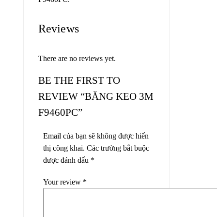
Reviews
There are no reviews yet.
BE THE FIRST TO
REVIEW “BĂNG KEO 3M
F9460PC”
Email của bạn sẽ không được hiển
thị công khai.
Các trường bắt buộc
được đánh dấu
*
Your review
*