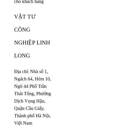
cho khách hàng
VẬT TƯ
CÔNG
NGHIỆP LINH
LONG
Địa chỉ: Nhà số 1,
Ngách 64, Hẻm 10,
Ngõ 44 Phố Trần
Thái Tông, Phường
Dịch Vọng Hậu,
Quận Cầu Giấy,
Thành phố Hà Nội,
Việt Nam