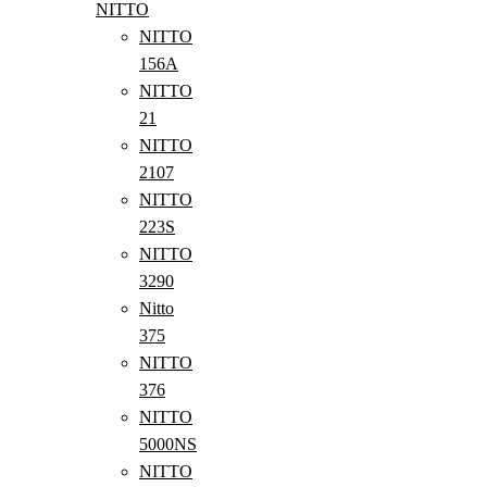
NITTO
NITTO
156A
NITTO
21
NITTO
2107
NITTO
223S
NITTO
3290
Nitto
375
NITTO
376
NITTO
5000NS
NITTO