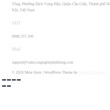
Tông, Phường Dịch Vọng Hậu, Quận Cầu Giấy, Thành phố H
Nội, Việt Nam
SĐT
0988.357.100
Mail
support@vattucongnghieplinhlong.com
© 2020 Meta Store | WordPress Theme by
Mystical Themes