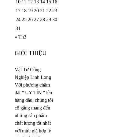
10
11
12
13
14
15
16
17
18
19
20
21
22
23
24
25
26
27
28
29
30
31
« Th3
GIỚI THIỆU
Vật Tư Công
Nghiệp Linh Long
Với phương châm
đặt ” UY TÍN ” lên
hàng đầu, chúng tôi
cố gắng mang đến
những sản phẩm
chất lượng tốt nhất
với mức giá hợp lý