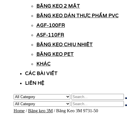
BĂNG KEO 2 MẶT
BĂNG KEO DÁN THỰC PHẨM PVC
AGF-100FR
ASF-110FR
BĂNG KEO CHỊU NHIỆT
BĂNG KEO PET
KHÁC
CÁC BÀI VIẾT
LIÊN HỆ
Home
/
Băng keo 3M
/ Băng Keo 3M 9731-50