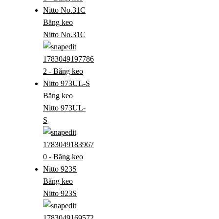
Băng keo
Nitto No.31C
Băng keo
Nitto 973UL-
S
Băng keo
Nitto 923S