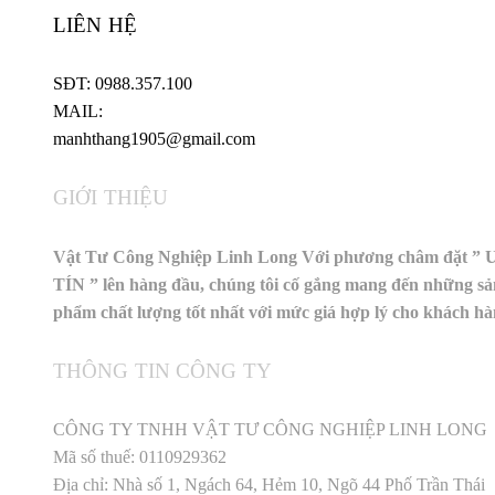
LIÊN HỆ
SĐT: 0988.357.100
MAIL:
manhthang1905@gmail.com
GIỚI THIỆU
Vật Tư Công Nghiệp Linh Long Với phương châm đặt ” 
TÍN ” lên hàng đầu, chúng tôi cố gắng mang đến những sả
phẩm chất lượng tốt nhất với mức giá hợp lý cho khách h
THÔNG TIN CÔNG TY
CÔNG TY TNHH VẬT TƯ CÔNG NGHIỆP LINH LONG
Mã số thuế: 0110929362
Địa chỉ: Nhà số 1, Ngách 64, Hẻm 10, Ngõ 44 Phố Trần Thái