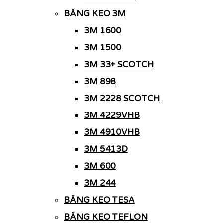
BĂNG KEO 3M
3M 1600
3M 1500
3M 33+ SCOTCH
3M 898
3M 2228 SCOTCH
3M 4229VHB
3M 4910VHB
3M 5413D
3M 600
3M 244
BĂNG KEO TESA
BĂNG KEO TEFLON