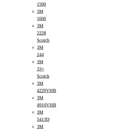
1500
3M
1600
3M
2228
Scotch
3M
244
3M
33+
Scotch
3M
4229VHB
3M
4910VHB
3M
5413D
3M