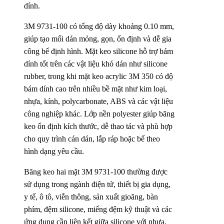
dính.
3M 9731-100 có tổng độ dày khoảng 0.10 mm,
giúp tạo mối dán mỏng, gọn, ổn định và dễ gia
công bế định hình. Mặt keo silicone hỗ trợ bám
dính tốt trên các vật liệu khó dán như silicone
rubber, trong khi mặt keo acrylic 3M 350 có độ
bám dính cao trên nhiều bề mặt như kim loại,
nhựa, kính, polycarbonate, ABS và các vật liệu
công nghiệp khác. Lớp nền polyester giúp băng
keo ổn định kích thước, dễ thao tác và phù hợp
cho quy trình cán dán, lắp ráp hoặc bế theo
hình dạng yêu cầu.
Băng keo hai mặt 3M 9731-100 thường được
sử dụng trong ngành điện tử, thiết bị gia dụng,
y tế, ô tô, viễn thông, sản xuất gioăng, bàn
phím, đệm silicone, miếng đệm kỹ thuật và các
ứng dụng cần liên kết giữa silicone với nhựa,