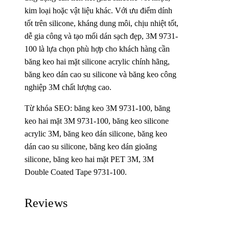
kim loại hoặc vật liệu khác. Với ưu điểm dính
tốt trên silicone, kháng dung môi, chịu nhiệt tốt,
dễ gia công và tạo mối dán sạch đẹp, 3M 9731-
100 là lựa chọn phù hợp cho khách hàng cần
băng keo hai mặt silicone acrylic chính hãng,
băng keo dán cao su silicone và băng keo công
nghiệp 3M chất lượng cao.
Từ khóa SEO: băng keo 3M 9731-100, băng
keo hai mặt 3M 9731-100, băng keo silicone
acrylic 3M, băng keo dán silicone, băng keo
dán cao su silicone, băng keo dán gioăng
silicone, băng keo hai mặt PET 3M, 3M
Double Coated Tape 9731-100.
Reviews