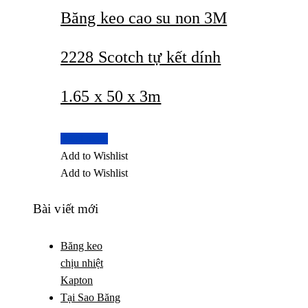
Băng keo cao su non 3M
2228 Scotch tự kết dính
1.65 x 50 x 3m
Read more
Add to Wishlist
Add to Wishlist
Bài viết mới
Băng keo
chịu nhiệt
Kapton
Tại Sao Băng