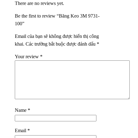
There are no reviews yet.
Be the first to review “Băng Keo 3M 9731-
100”
Email của bạn sẽ không được hiển thị công
khai.
Các trường bắt buộc được đánh dấu
*
Your review
*
Name
*
Email
*