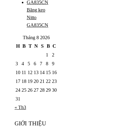
Băng keo
Nitto
GA835CN
Tháng 8 2026
H
B
T
N
S
B
C
1
2
3
4
5
6
7
8
9
10
11
12
13
14
15
16
17
18
19
20
21
22
23
24
25
26
27
28
29
30
31
« Th3
GIỚI THIỆU