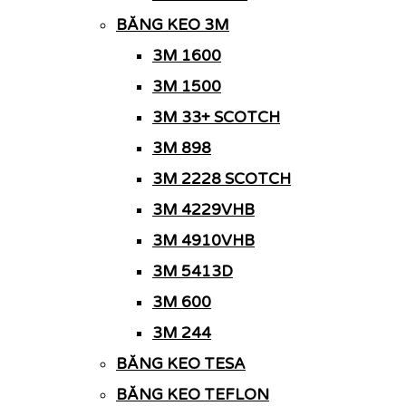
BĂNG KEO 3M
3M 1600
3M 1500
3M 33+ SCOTCH
3M 898
3M 2228 SCOTCH
3M 4229VHB
3M 4910VHB
3M 5413D
3M 600
3M 244
BĂNG KEO TESA
BĂNG KEO TEFLON