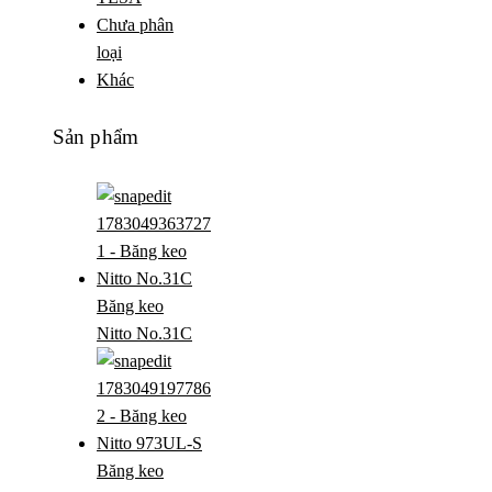
Chưa phân
loại
Khác
Sản phẩm
Băng keo
Nitto No.31C
Băng keo