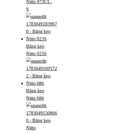
Nitto 973UL-
S
Băng keo
Nitto 923S
Băng keo
Nitto 686