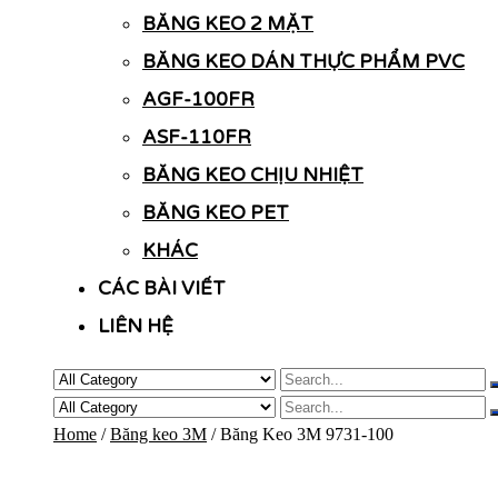
BĂNG KEO 2 MẶT
BĂNG KEO DÁN THỰC PHẨM PVC
AGF-100FR
ASF-110FR
BĂNG KEO CHỊU NHIỆT
BĂNG KEO PET
KHÁC
CÁC BÀI VIẾT
LIÊN HỆ
Home
/
Băng keo 3M
/ Băng Keo 3M 9731-100