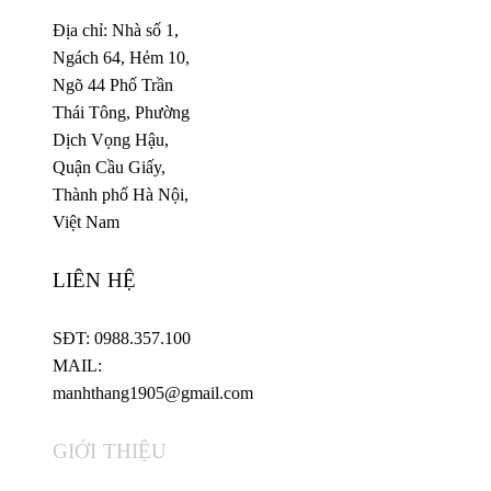
Địa chỉ: Nhà số 1,
Ngách 64, Hẻm 10,
Ngõ 44 Phố Trần
Thái Tông, Phường
Dịch Vọng Hậu,
Quận Cầu Giấy,
Thành phố Hà Nội,
Việt Nam
LIÊN HỆ
SĐT: 0988.357.100
MAIL:
manhthang1905@gmail.com
GIỚI THIỆU