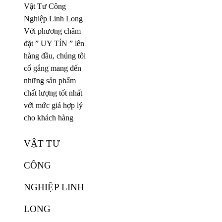
Vật Tư Công
Nghiệp Linh Long
Với phương châm
đặt ” UY TÍN ” lên
hàng đầu, chúng tôi
cố gắng mang đến
những sản phẩm
chất lượng tốt nhất
với mức giá hợp lý
cho khách hàng
VẬT TƯ
CÔNG
NGHIỆP LINH
LONG