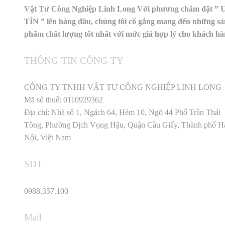
Vật Tư Công Nghiệp Linh Long Với phương châm đặt ” 
TÍN ” lên hàng đầu, chúng tôi cố gắng mang đến những sả
phẩm chất lượng tốt nhất với mức giá hợp lý cho khách h
THÔNG TIN CÔNG TY
CÔNG TY TNHH VẬT TƯ CÔNG NGHIỆP LINH LONG
Mã số thuế: 0110929362
Địa chỉ: Nhà số 1, Ngách 64, Hẻm 10, Ngõ 44 Phố Trần Thái
Tông, Phường Dịch Vọng Hậu, Quận Cầu Giấy, Thành phố H
Nội, Việt Nam
SĐT
0988.357.100
Mail