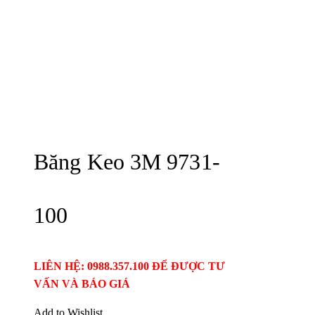
Băng Keo 3M 9731-
100
LIÊN HỆ: 0988.357.100 ĐỂ ĐƯỢC TƯ
VẤN VÀ BÁO GIÁ
Add to Wishlist