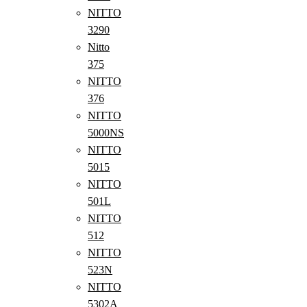
NITTO
3290
Nitto
375
NITTO
376
NITTO
5000NS
NITTO
5015
NITTO
501L
NITTO
512
NITTO
523N
NITTO
5302A