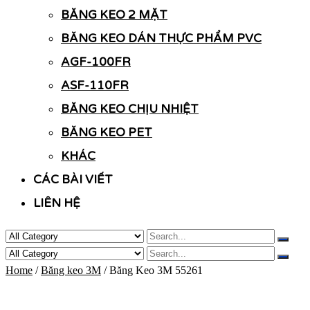
BĂNG KEO 2 MẶT
BĂNG KEO DÁN THỰC PHẨM PVC
AGF-100FR
ASF-110FR
BĂNG KEO CHỊU NHIỆT
BĂNG KEO PET
KHÁC
CÁC BÀI VIẾT
LIÊN HỆ
Home
/
Băng keo 3M
/ Băng Keo 3M 55261