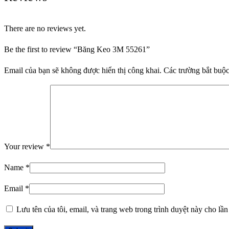
There are no reviews yet.
Be the first to review “Băng Keo 3M 55261”
Email của bạn sẽ không được hiển thị công khai.
Các trường bắt buộ
Your review
*
Name
*
Email
*
Lưu tên của tôi, email, và trang web trong trình duyệt này cho lần 