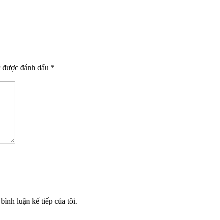
c được đánh dấu
*
bình luận kế tiếp của tôi.