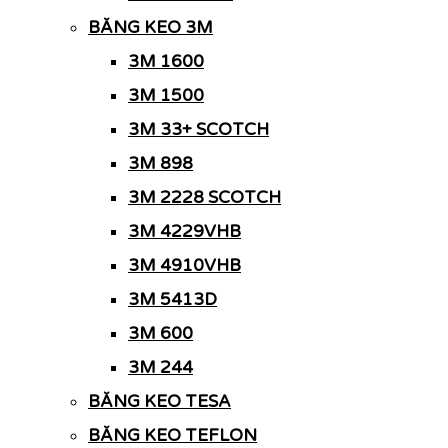
BĂNG KEO 3M
3M 1600
3M 1500
3M 33+ SCOTCH
3M 898
3M 2228 SCOTCH
3M 4229VHB
3M 4910VHB
3M 5413D
3M 600
3M 244
BĂNG KEO TESA
BĂNG KEO TEFLON