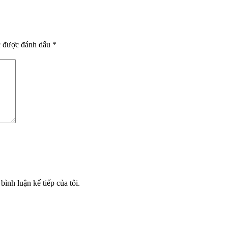
c được đánh dấu
*
bình luận kế tiếp của tôi.