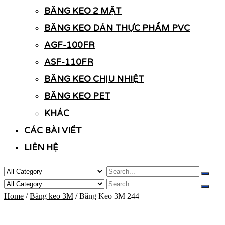
BĂNG KEO 2 MẶT
BĂNG KEO DÁN THỰC PHẨM PVC
AGF-100FR
ASF-110FR
BĂNG KEO CHỊU NHIỆT
BĂNG KEO PET
KHÁC
CÁC BÀI VIẾT
LIÊN HỆ
Home
/
Băng keo 3M
/ Băng Keo 3M 244