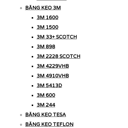
BĂNG KEO 3M
3M 1600
3M 1500
3M 33+ SCOTCH
3M 898
3M 2228 SCOTCH
3M 4229VHB
3M 4910VHB
3M 5413D
3M 600
3M 244
BĂNG KEO TESA
BĂNG KEO TEFLON