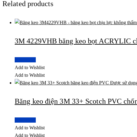
Related products
3M 4229VHB băng keo bọt ACRYLIC ch
Read more
Add to Wishlist
Add to Wishlist
Băng keo điện 3M 33+ Scotch PVC chống
Read more
Add to Wishlist
Add to Wishlist