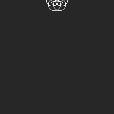
 mặt trên thị trường tại Việt Nam :