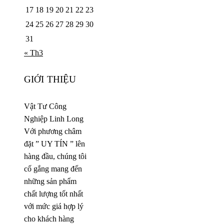
17
18
19
20
21
22
23
24
25
26
27
28
29
30
31
« Th3
GIỚI THIỆU
Vật Tư Công
Nghiệp Linh Long
Với phương châm
đặt ” UY TÍN ” lên
hàng đầu, chúng tôi
cố gắng mang đến
những sản phẩm
chất lượng tốt nhất
với mức giá hợp lý
cho khách hàng