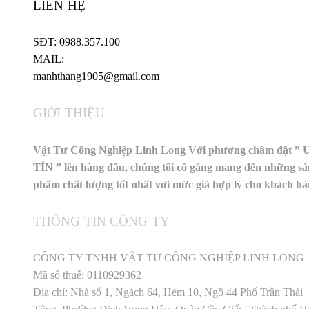
LIÊN HỆ
SĐT: 0988.357.100
MAIL:
manhthang1905@gmail.com
GIỚI THIỆU
Vật Tư Công Nghiệp Linh Long Với phương châm đặt ” 
TÍN ” lên hàng đầu, chúng tôi cố gắng mang đến những sả
phẩm chất lượng tốt nhất với mức giá hợp lý cho khách h
THÔNG TIN CÔNG TY
CÔNG TY TNHH VẬT TƯ CÔNG NGHIỆP LINH LONG
Mã số thuế: 0110929362
Địa chỉ: Nhà số 1, Ngách 64, Hẻm 10, Ngõ 44 Phố Trần Thái