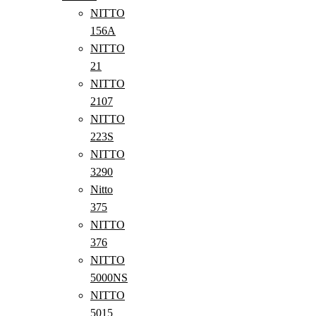
NITTO
156A
NITTO
21
NITTO
2107
NITTO
223S
NITTO
3290
Nitto
375
NITTO
376
NITTO
5000NS
NITTO
5015