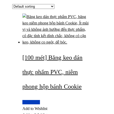
[100 mét] Băng keo dán
thực phẩm PVC, niêm
phong hộp bánh Cookie
Read more
Add to Wishlist