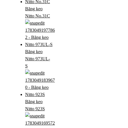
Băng keo
Nitto No.31C
Băng keo
Nitto 973UL-
S
Băng keo
Nitto 923S