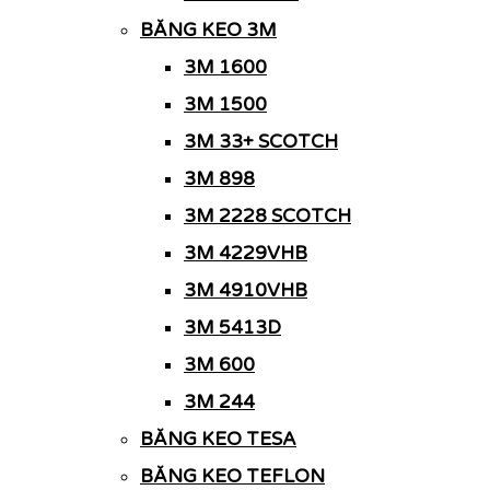
BĂNG KEO 3M
3M 1600
3M 1500
3M 33+ SCOTCH
3M 898
3M 2228 SCOTCH
3M 4229VHB
3M 4910VHB
3M 5413D
3M 600
3M 244
BĂNG KEO TESA
BĂNG KEO TEFLON