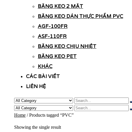
BĂNG KEO 2 MẶT
BĂNG KEO DÁN THỰC PHẨM PVC
AGF-100FR
ASF-110FR
BĂNG KEO CHỊU NHIỆT
BĂNG KEO PET
KHÁC
CÁC BÀI VIẾT
LIÊN HỆ
Home
/ Products tagged “PVC”
Showing the single result