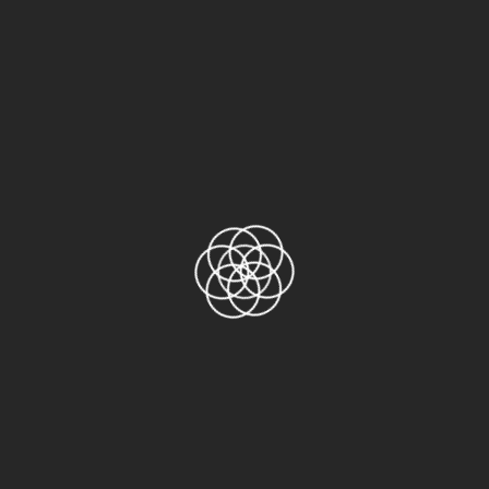
Khác
Sản phẩm
Băng keo Nitto No.31C
Băng keo Nitto 973UL-S