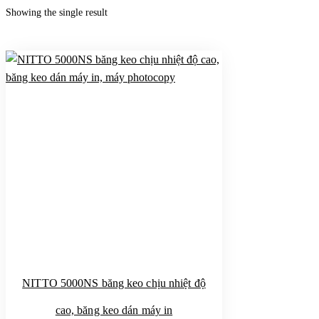
Showing the single result
NITTO 5000NS băng keo chịu nhiệt độ
cao, băng keo dán máy in