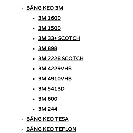
BĂNG KEO 3M
3M 1600
3M 1500
3M 33+ SCOTCH
3M 898
3M 2228 SCOTCH
3M 4229VHB
3M 4910VHB
3M 5413D
3M 600
3M 244
BĂNG KEO TESA
BĂNG KEO TEFLON