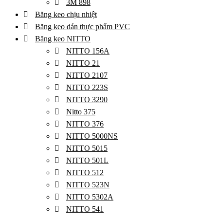
3M 898
Băng keo chịu nhiệt
Băng keo dán thực phẩm PVC
Băng keo NITTO
NITTO 156A
NITTO 21
NITTO 2107
NITTO 223S
NITTO 3290
Nitto 375
NITTO 376
NITTO 5000NS
NITTO 5015
NITTO 501L
NITTO 512
NITTO 523N
NITTO 5302A
NITTO 541