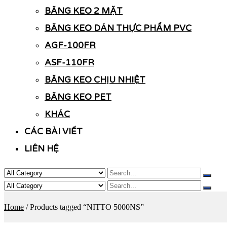
BĂNG KEO 2 MẶT
BĂNG KEO DÁN THỰC PHẨM PVC
AGF-100FR
ASF-110FR
BĂNG KEO CHỊU NHIỆT
BĂNG KEO PET
KHÁC
CÁC BÀI VIẾT
LIÊN HỆ
Home
/ Products tagged “NITTO 5000NS”