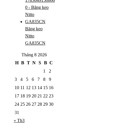
Băng keo
Nitto
GA835CN
Tháng 8 2026
H
B
T
N
S
B
C
1
2
3
4
5
6
7
8
9
10
11
12
13
14
15
16
17
18
19
20
21
22
23
24
25
26
27
28
29
30
31
« Th3