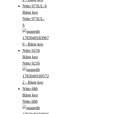
Băng keo
Nitto 973UL-
S
Băng keo
Nitto 923S
Băng keo
Nitto 686