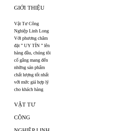
GIỚI THIỆU
Vật Tư Công
Nghiệp Linh Long
Với phương châm
đặt ” UY TÍN ” lên
hàng đầu, chúng tôi
cố gắng mang đến
những sản phẩm
chất lượng tốt nhất
với mức giá hợp lý
cho khách hàng
VẬT TƯ
CÔNG
NGHIỆP LINH