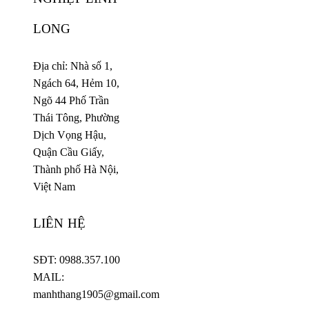
LONG
Địa chỉ: Nhà số 1,
Ngách 64, Hẻm 10,
Ngõ 44 Phố Trần
Thái Tông, Phường
Dịch Vọng Hậu,
Quận Cầu Giấy,
Thành phố Hà Nội,
Việt Nam
LIÊN HỆ
SĐT: 0988.357.100
MAIL:
manhthang1905@gmail.com