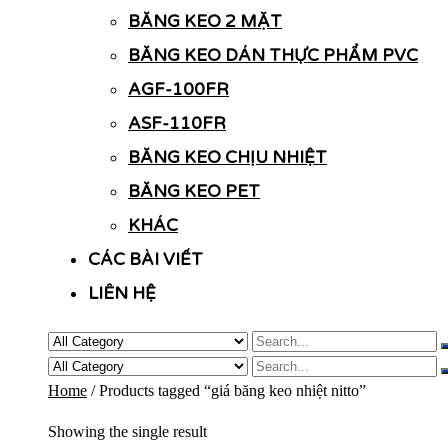
BĂNG KEO 2 MẶT
BĂNG KEO DÁN THỰC PHẨM PVC
AGF-100FR
ASF-110FR
BĂNG KEO CHỊU NHIỆT
BĂNG KEO PET
KHÁC
CÁC BÀI VIẾT
LIÊN HỆ
Home
/ Products tagged “giá băng keo nhiệt nitto”
Showing the single result