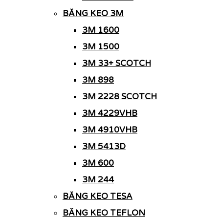
BĂNG KEO 3M
3M 1600
3M 1500
3M 33+ SCOTCH
3M 898
3M 2228 SCOTCH
3M 4229VHB
3M 4910VHB
3M 5413D
3M 600
3M 244
BĂNG KEO TESA
BĂNG KEO TEFLON