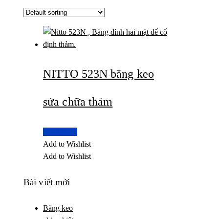
NITTO 523N băng keo
sửa chữa thảm
Read more
Add to Wishlist
Add to Wishlist
Bài viết mới
Băng keo