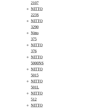
2107
NITTO
223S
NITTO
3290
Nitto
375
NITTO
376
NITTO
5000NS
NITTO
5015
NITTO
501L
NITTO
512
NITTO