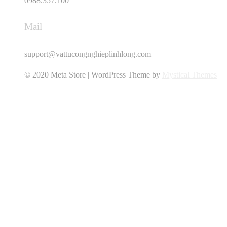
0988.357.100
Mail
support@vattucongnghieplinhlong.com
© 2020 Meta Store | WordPress Theme by
Mystical Themes