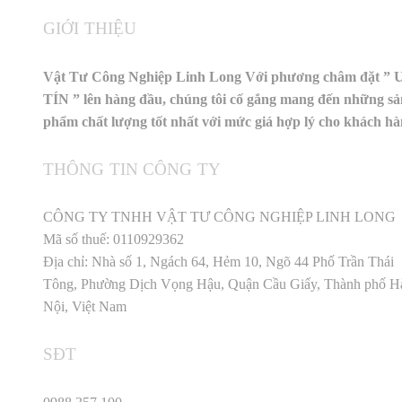
GIỚI THIỆU
Vật Tư Công Nghiệp Linh Long Với phương châm đặt ” 
TÍN ” lên hàng đầu, chúng tôi cố gắng mang đến những sả
phẩm chất lượng tốt nhất với mức giá hợp lý cho khách h
THÔNG TIN CÔNG TY
CÔNG TY TNHH VẬT TƯ CÔNG NGHIỆP LINH LONG
Mã số thuế: 0110929362
Địa chỉ: Nhà số 1, Ngách 64, Hẻm 10, Ngõ 44 Phố Trần Thái
Tông, Phường Dịch Vọng Hậu, Quận Cầu Giấy, Thành phố H
Nội, Việt Nam
SĐT