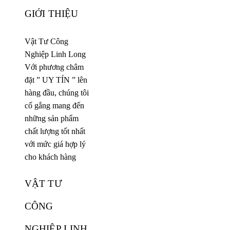
GIỚI THIỆU
Vật Tư Công
Nghiệp Linh Long
Với phương châm
đặt ” UY TÍN ” lên
hàng đầu, chúng tôi
cố gắng mang đến
những sản phẩm
chất lượng tốt nhất
với mức giá hợp lý
cho khách hàng
VẬT TƯ
CÔNG
NGHIỆP LINH