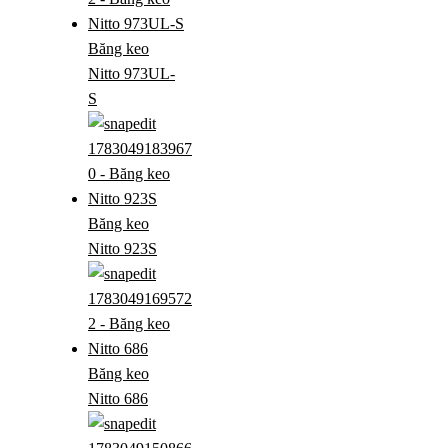
Băng keo
Nitto 973UL-
S
Băng keo
Nitto 923S
Băng keo
Nitto 686