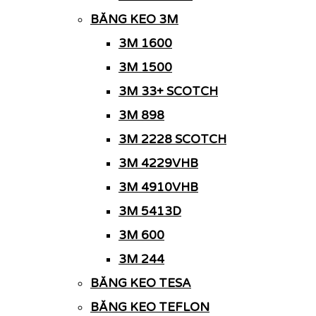
BĂNG KEO 3M
3M 1600
3M 1500
3M 33+ SCOTCH
3M 898
3M 2228 SCOTCH
3M 4229VHB
3M 4910VHB
3M 5413D
3M 600
3M 244
BĂNG KEO TESA
BĂNG KEO TEFLON