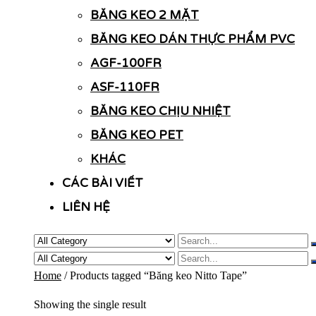
BĂNG KEO 2 MẶT
BĂNG KEO DÁN THỰC PHẨM PVC
AGF-100FR
ASF-110FR
BĂNG KEO CHỊU NHIỆT
BĂNG KEO PET
KHÁC
CÁC BÀI VIẾT
LIÊN HỆ
Home
/ Products tagged “Băng keo Nitto Tape”
Showing the single result