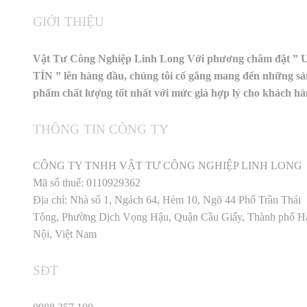
GIỚI THIỆU
Vật Tư Công Nghiệp Linh Long Với phương châm đặt ” 
TÍN ” lên hàng đầu, chúng tôi cố gắng mang đến những sả
phẩm chất lượng tốt nhất với mức giá hợp lý cho khách h
THÔNG TIN CÔNG TY
CÔNG TY TNHH VẬT TƯ CÔNG NGHIỆP LINH LONG
Mã số thuế: 0110929362
Địa chỉ: Nhà số 1, Ngách 64, Hẻm 10, Ngõ 44 Phố Trần Thái
Tông, Phường Dịch Vọng Hậu, Quận Cầu Giấy, Thành phố H
Nội, Việt Nam
SĐT