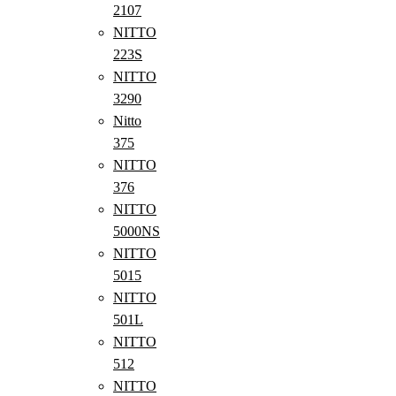
2107
NITTO
223S
NITTO
3290
Nitto
375
NITTO
376
NITTO
5000NS
NITTO
5015
NITTO
501L
NITTO
512
NITTO