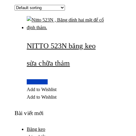
NITTO 523N băng keo
sửa chữa thảm
Read more
Add to Wishlist
Add to Wishlist
Bài viết mới
Băng keo