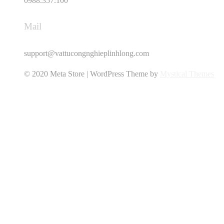
0988.357.100
Mail
support@vattucongnghieplinhlong.com
© 2020 Meta Store | WordPress Theme by
Mystical Themes