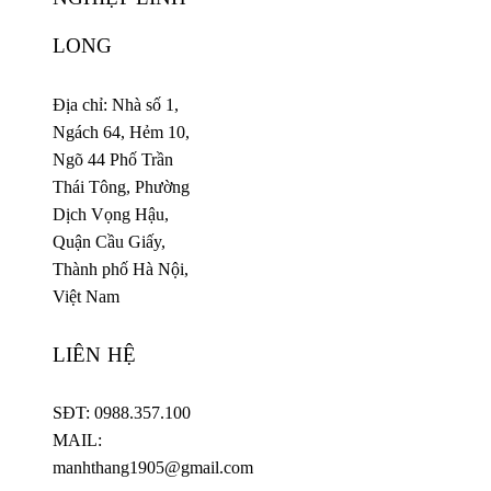
LONG
Địa chỉ: Nhà số 1,
Ngách 64, Hẻm 10,
Ngõ 44 Phố Trần
Thái Tông, Phường
Dịch Vọng Hậu,
Quận Cầu Giấy,
Thành phố Hà Nội,
Việt Nam
LIÊN HỆ
SĐT: 0988.357.100
MAIL:
manhthang1905@gmail.com