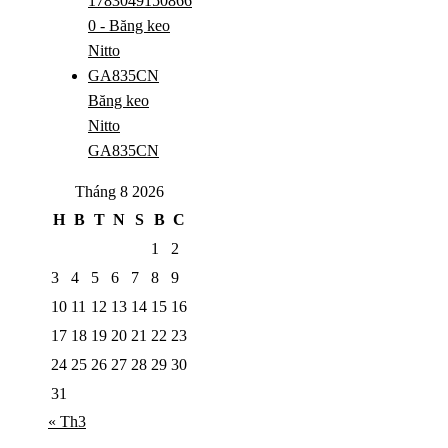
Băng keo
Nitto
GA835CN
Tháng 8 2026
H
B
T
N
S
B
C
1
2
3
4
5
6
7
8
9
10
11
12
13
14
15
16
17
18
19
20
21
22
23
24
25
26
27
28
29
30
31
« Th3