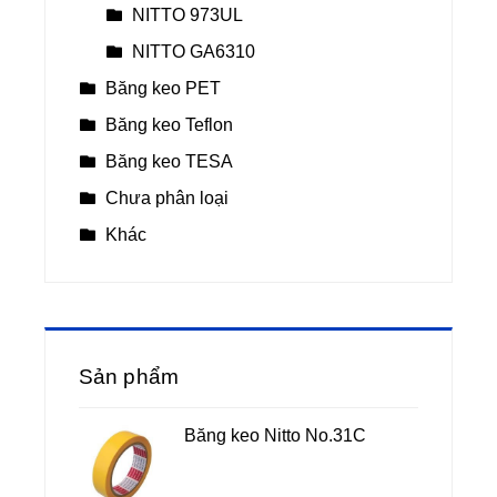
NITTO 973UL
NITTO GA6310
Băng keo PET
Băng keo Teflon
Băng keo TESA
Chưa phân loại
Khác
Sản phẩm
Băng keo Nitto No.31C