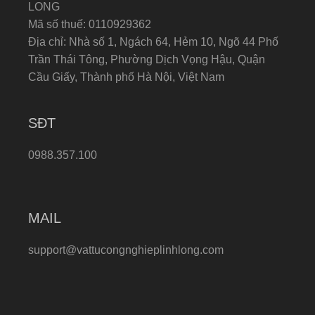
LONG
Mã số thuế: 0110929362
Địa chỉ: Nhà số 1, Ngách 64, Hẻm 10, Ngõ 44 Phố
Trần Thái Tông, Phường Dịch Vọng Hậu, Quận
Cầu Giấy, Thành phố Hà Nội, Việt Nam
SĐT
0988.357.100
MAIL
support@vattucongnghieplinhlong.com