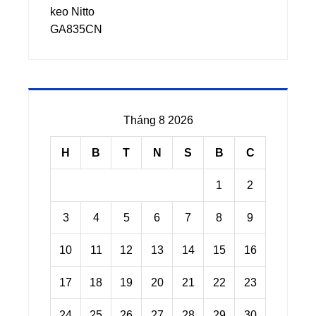
Tháng 8 2026
H
B
T
N
S
B
C
1
2
3
4
5
6
7
8
9
10
11
12
13
14
15
16
17
18
19
20
21
22
23
24
25
26
27
28
29
30