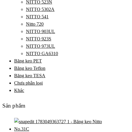
NITTO 523N
NITTO 5302A
NITTO 541
Nitto 720
NITTO 903UL
NITTO 923S
NITTO 973UL
NITTO GA6310
Băng keo PET
Băng keo Teflon
Băng keo TESA
Chưa phân loại
Khác
Sản phẩm