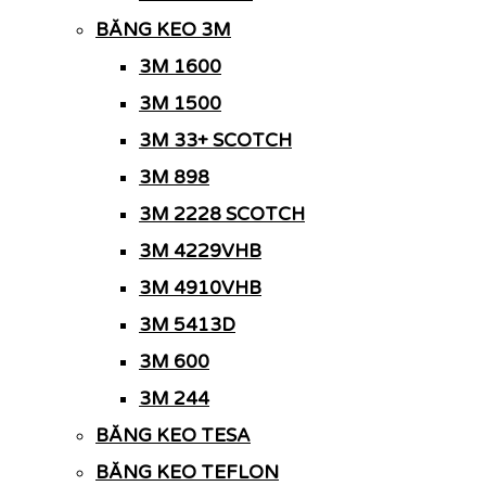
BĂNG KEO 3M
3M 1600
3M 1500
3M 33+ SCOTCH
3M 898
3M 2228 SCOTCH
3M 4229VHB
3M 4910VHB
3M 5413D
3M 600
3M 244
BĂNG KEO TESA
BĂNG KEO TEFLON