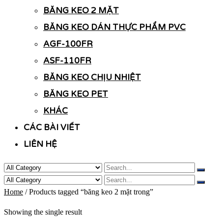
BĂNG KEO 2 MẶT
BĂNG KEO DÁN THỰC PHẨM PVC
AGF-100FR
ASF-110FR
BĂNG KEO CHỊU NHIỆT
BĂNG KEO PET
KHÁC
CÁC BÀI VIẾT
LIÊN HỆ
Home
/ Products tagged “băng keo 2 mặt trong”
Showing the single result